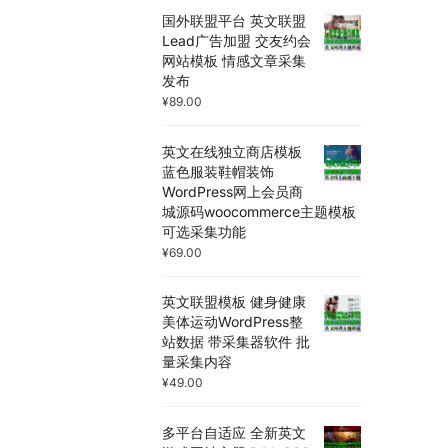
国外联盟平台 英文联盟
Lead广告加盟 交友约会
网站模板 情感文章采集
发布
¥
89.00
英文在线独立商店模板
蓝色服装鞋帽装饰
WordPress网上会员商
城源码woocommerce主题模板
可选采集功能
¥
69.00
英文联盟模板 健身健康
美体运动WordPress整
站数据 带采集器软件 批
量采集内容
¥
49.00
多平台自适应 全新英文