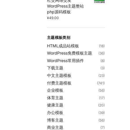
社交网络交友
WordPress主题整站
php源码模板
¥
49.00
主题模板类别
HTML成品站模板
(18)
WordPress免费模板主题
(36)
WordPress常用插件
(8)
下载主题
(3)
中文主题模板
(23)
付费主题模板
(741)
企业模板
(56)
体育主题
(17)
健康主题
(20)
办公模板
(39)
博客主题
(56)
商业主题
(7)