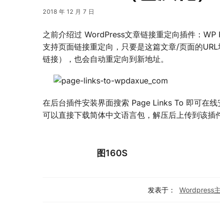
2018 年 12 月 7 日
之前介绍过 WordPress文章链接重定向插件：WP Pos
支持页面链接重定向，只要是这篇文章/页面的UR
链接），也会自动重定向到新地址。
在后台插件安装界面搜索 Page Links To 即可
可以直接下载简体中文语言包，解压后上传到该插件的 l
图160S
发表于：
Wordpres