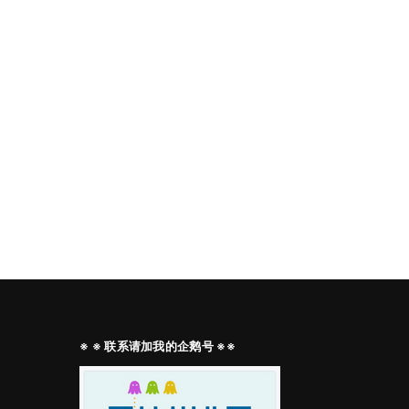
※ ※ 联系请加我的企鹅号 ※※