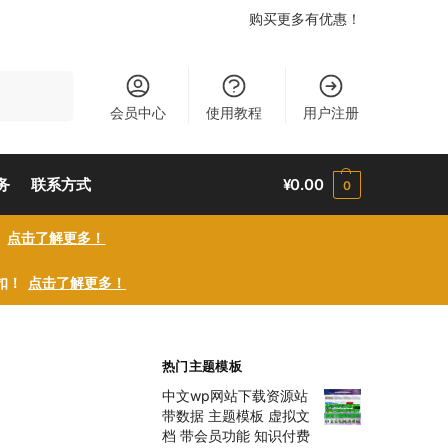
购买更多有优惠！
搜索
会员中心
使用教程
用户注册
务
联系方式
¥
0.00
0
！
点击了解更多！
折扣！
点击了解更多！
热门主题模板
中文wp网站下载资源站
带数据 主题模板 虚拟文
档 带会员功能 知识付费