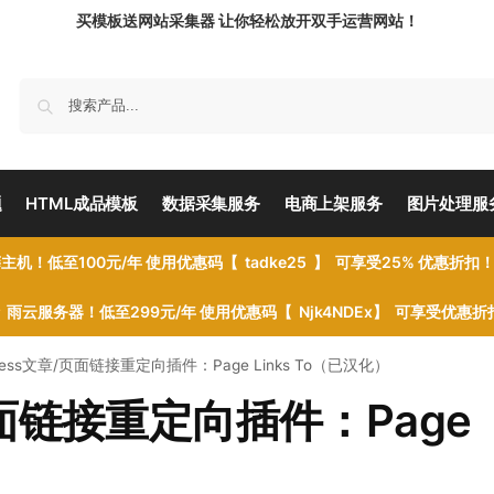
买模板送网站采集器 让你轻松放开双手运营网站！
题
HTML成品模板
数据采集服务
电商上架服务
图片处理服
主机！低至100元/年 使用优惠码【 tadke25 】 可享受25% 优惠折扣
雨云服务器！低至299元/年 使用优惠码【 Njk4NDEx】 可享受优惠
Press文章/页面链接重定向插件：Page Links To（已汉化）
/页面链接重定向插件：Page