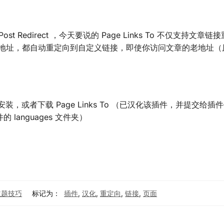
t Redirect ，今天要说的 Page Links To 不仅支持文章
L地址，都自动重定向到自定义链接，即使你访问文章的老地址（
在线安装，或者下载 Page Links To （已汉化该插件，并提交给
anguages 文件夹）
s主题技巧
标记为：
插件
,
汉化
,
重定向
,
链接
,
页面