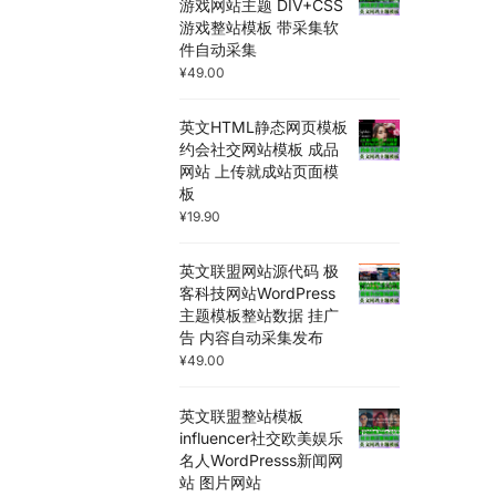
游戏网站主题 DIV+CSS
游戏整站模板 带采集软
件自动采集
¥
49.00
英文HTML静态网页模板
约会社交网站模板 成品
网站 上传就成站页面模
板
¥
19.90
英文联盟网站源代码 极
客科技网站WordPress
主题模板整站数据 挂广
告 内容自动采集发布
¥
49.00
英文联盟整站模板
influencer社交欧美娱乐
名人WordPresss新闻网
站 图片网站