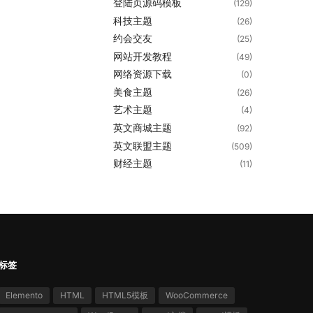
登陆页源码模板
(129)
科技主题
(26)
约会交友
(25)
网站开发教程
(49)
网络资源下载
(0)
美食主题
(26)
艺术主题
(4)
英文商城主题
(92)
英文联盟主题
(509)
财经主题
(11)
标签
Elemento
HTML
HTML5模板
WooCommerce