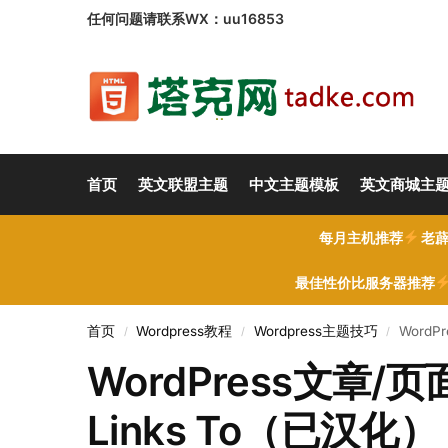
任何问题请联系WX：uu16853
首页
英文联盟主题
中文主题模板
英文商城主
每月主机推荐
老薜
最佳性价比服务器推荐
首页
Wordpress教程
Wordpress主题技巧
Word
/
/
/
WordPress文章
Links To（已汉化）