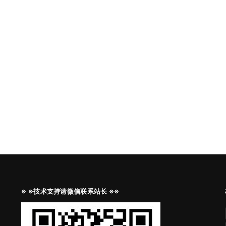
※ ※技术支持请微信联系站长 ※※