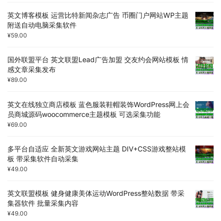
英文博客模板 运营比特新闻杂志广告 币圈门户网站WP主题
附送自动电脑采集软件
¥
59.00
国外联盟平台 英文联盟Lead广告加盟 交友约会网站模板 情
感文章采集发布
¥
89.00
英文在线独立商店模板 蓝色服装鞋帽装饰WordPress网上会
员商城源码woocommerce主题模板 可选采集功能
¥
69.00
多平台自适应 全新英文游戏网站主题 DIV+CSS游戏整站模
板 带采集软件自动采集
¥
49.00
英文联盟模板 健身健康美体运动WordPress整站数据 带采
集器软件 批量采集内容
¥
49.00