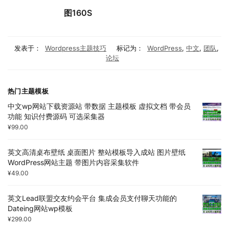
图160S
发表于：
Wordpress主题技巧
标记为：
WordPress
,
中文
,
团队
,
论坛
热门主题模板
中文wp网站下载资源站 带数据 主题模板 虚拟文档 带会员
功能 知识付费源码 可选采集器
¥
99.00
英文高清桌布壁纸 桌面图片 整站模板导入成站 图片壁纸
WordPress网站主题 带图片内容采集软件
¥
49.00
英文Lead联盟交友约会平台 集成会员支付聊天功能的
Dateing网站wp模板
¥
299.00