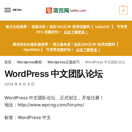
MENU
0
每月主机推荐
老薜主机！低至100元/年 使用优惠码【 tadke25 】 可享受
25% 优惠折扣！
点击了解更多！
最佳性价比服务器推荐
雨云服务器！低至299元/年 使用优惠码【
Njk4NDEx】 可享受优惠折扣！
点击了解更多！
首页
Wordpress教程
Wordpress主题技巧
WordPress 中文团队论坛
/
/
/
WordPress 中文团队论坛
2014 年 8 月 4 日
WordPress 中文团队论坛，正式创立，开放注册！
地址：http://www.wpcng.com/forums/
标签：WordPress 中文