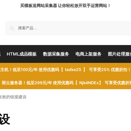
买模板送网站采集器 让你轻松放开双手运营网站！
题
HTML成品模板
数据采集服务
电商上架服务
图片处理服
主机！低至100元/年 使用优惠码【 tadke25 】 可享受25% 优惠折扣
雨云服务器！低至299元/年 使用优惠码【 Njk4NDEx】 可享受优惠
有效的链接建设
设