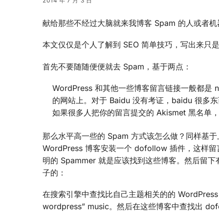
2014 年 7 月 3 日
献给那些不经过大脑就来我博客 Spam 的人或者机
本文仅仅是个人了解到 SEO 简单技巧，写出来只
首先不要随随便便就去 Spam，基于两点：
WordPress 和其他一些博客留言链接一般都是 nof
的网站上。对于 Baidu 没有考证，baidu 很
如果很多人把你的留言提交的 Akismet 黑
那么水平高一些的 Spam 方式该怎么做？同样基于
WordPress 博客安装一个 dofollow 插件
明的 Spammer 就是应该找到这些博客。然后留下有建设
子的：
在搜索引擎中查找比自己主题相关的的 WordPres
wordpress” music。然后在这些博客中查找出 dof