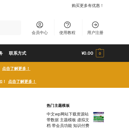
购买更多有优惠！
搜索
会员中心
使用教程
用户注册
务
联系方式
¥
0.00
0
！
点击了解更多！
折扣！
点击了解更多！
热门主题模板
中文wp网站下载资源站
带数据 主题模板 虚拟文
档 带会员功能 知识付费