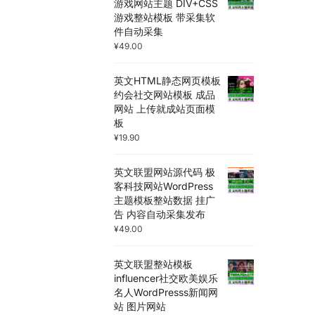
游戏网站主题 DIV+CSS
游戏整站模板 带采集软
件自动采集
¥
49.00
英文HTML静态网页模板
约会社交网站模板 成品
网站 上传就成站页面模
板
¥
19.90
英文联盟网站源代码 极
客科技网站WordPress
主题模板整站数据 挂广
告 内容自动采集发布
¥
49.00
英文联盟整站模板
influencer社交欧美娱乐
名人WordPresss新闻网
站 图片网站