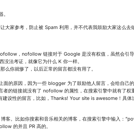
器。
是让大家参考，防止被 Spam 利用，并不代表我鼓励大家这么去
ollow，nofollow 链接对于 Google 是没有权值，虽然会引导 
多东西没法考证，就像它为什么 K 你一样。
名单，那么你就惨了，以后正常的留言都没有用了。
上面的原因，因为一些 blogger 为了鼓励他人留言，会给自己
，这样留言者的链接就没有了 nofollow 的属性，在搜索引擎中就有了
性的留言，比如，Thanks! Your site is awesome！
s 博客。比如你搜索和音乐相关的博客，在搜索引擎中输入：”powe
ollow 的并且 PR 高的。