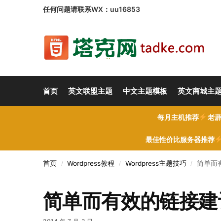
任何问题请联系WX：uu16853
首页
英文联盟主题
中文主题模板
英文商城主
每月主机推荐
老薜
最佳性价比服务器推荐
首页
Wordpress教程
Wordpress主题技巧
简单而
/
/
/
简单而有效的链接建