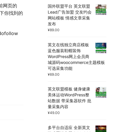
当前网页的
国外联盟平台 英文联盟
Lead广告加盟 交友约会
以观察下你找到的
网站模板 情感文章采集
发布
¥
89.00
ollow
英文在线独立商店模板
蓝色服装鞋帽装饰
WordPress网上会员商
城源码woocommerce主题模板
可选采集功能
¥
69.00
英文联盟模板 健身健康
美体运动WordPress整
站数据 带采集器软件 批
量采集内容
¥
49.00
多平台自适应 全新英文