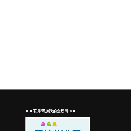
※ ※ 联系请加我的企鹅号 ※※