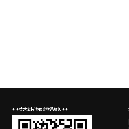
※ ※技术支持请微信联系站长 ※※