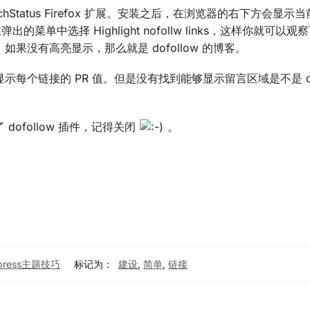
rchStatus Firefox 扩展。安装之后，在浏览器的右下方会显示
o 在弹出的菜单中选择 Highlight nofollw links，这样你就可
没有高亮显示，那么就是 dofollow 的博客。
个链接的 PR 值。但是没有找到能够显示留言区域是不是 dof
ofollow 插件，记得关闭
。
press主题技巧
标记为：
建设
,
简单
,
链接