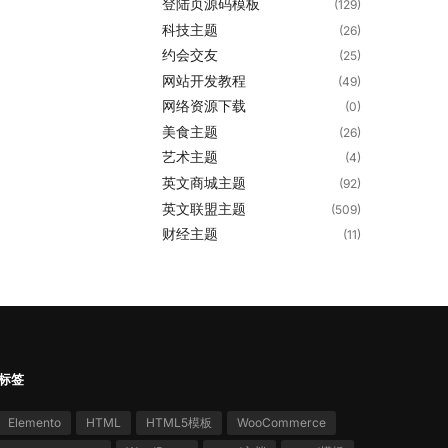
登陆页源码模板
(129)
科技主题
(26)
约会交友
(25)
网站开发教程
(49)
网络资源下载
(0)
美食主题
(26)
艺术主题
(4)
英文商城主题
(92)
英文联盟主题
(509)
财经主题
(11)
标签
Elemento
HTML
HTML5模板
WooCommerce