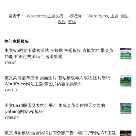
发表于：
Wordpress主题技巧
标记为：
WordPress
,
主题
,
侧边
,
教程
,
窗体
热门主题模板
中文wp网站下载资源站 带数据 主题模板 虚拟文档 带会员
功能 知识付费源码 可选采集器
¥
99.00
英文高清桌布壁纸 桌面图片 整站模板导入成站 图片壁纸
WordPress网站主题 带图片内容采集软件
¥
49.00
英文Lead联盟交友约会平台 集成会员支付聊天功能的
Dateing网站wp模板
¥
299.00
英文博客模板 运营比特新闻杂志广告 币圈门户网站WP主题