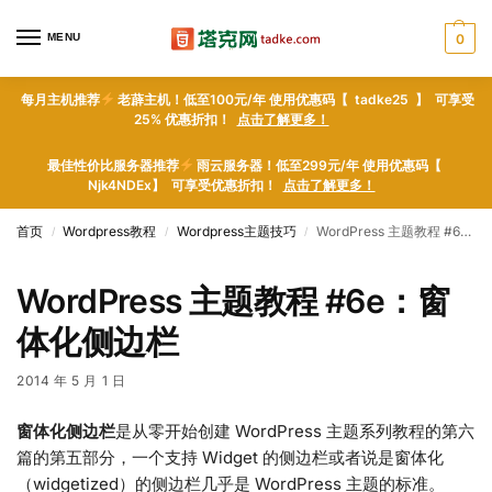
MENU
0
每月主机推荐
老薜主机！低至100元/年 使用优惠码【 tadke25 】 可享受
25% 优惠折扣！
点击了解更多！
最佳性价比服务器推荐
雨云服务器！低至299元/年 使用优惠码【
Njk4NDEx】 可享受优惠折扣！
点击了解更多！
首页
Wordpress教程
Wordpress主题技巧
WordPress 主题教程 #6e：窗体化侧边栏
/
/
/
WordPress 主题教程 #6e：窗
体化侧边栏
2014 年 5 月 1 日
窗体化侧边栏
是从零开始创建 WordPress 主题系列教程的第六
篇的第五部分，一个支持 Widget 的侧边栏或者说是窗体化
（widgetized）的侧边栏几乎是 WordPress 主题的标准。