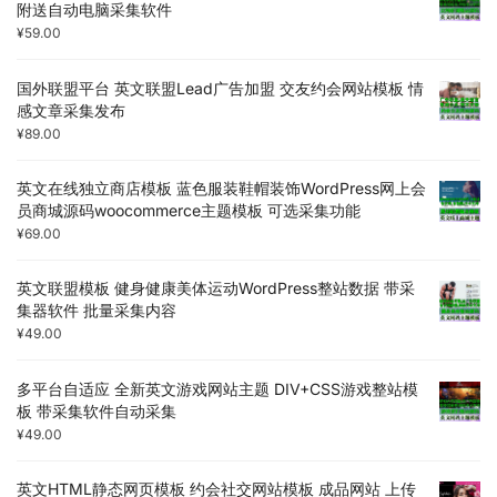
附送自动电脑采集软件
¥
59.00
国外联盟平台 英文联盟Lead广告加盟 交友约会网站模板 情
感文章采集发布
¥
89.00
英文在线独立商店模板 蓝色服装鞋帽装饰WordPress网上会
员商城源码woocommerce主题模板 可选采集功能
¥
69.00
英文联盟模板 健身健康美体运动WordPress整站数据 带采
集器软件 批量采集内容
¥
49.00
多平台自适应 全新英文游戏网站主题 DIV+CSS游戏整站模
板 带采集软件自动采集
¥
49.00
英文HTML静态网页模板 约会社交网站模板 成品网站 上传