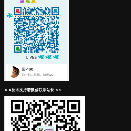
※ ※技术支持请微信联系站长 ※※