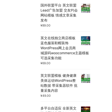
国外联盟平台 英文联盟
Lead广告加盟 交友约会
网站模板 情感文章采集
发布
¥
89.00
英文在线独立商店模板
蓝色服装鞋帽装饰
WordPress网上会员商
城源码woocommerce主题模板
可选采集功能
¥
69.00
英文联盟模板 健身健康
美体运动WordPress整
站数据 带采集器软件 批
量采集内容
¥
49.00
多平台自适应 全新英文