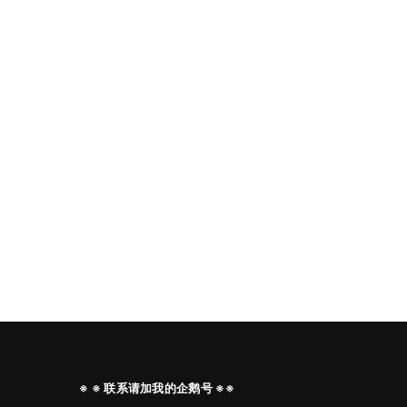
※ ※ 联系请加我的企鹅号 ※※