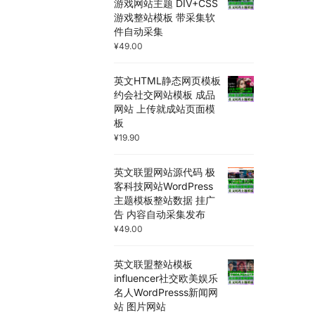
游戏网站主题 DIV+CSS
游戏整站模板 带采集软
件自动采集
¥
49.00
英文HTML静态网页模板
约会社交网站模板 成品
网站 上传就成站页面模
板
¥
19.90
英文联盟网站源代码 极
客科技网站WordPress
主题模板整站数据 挂广
告 内容自动采集发布
¥
49.00
英文联盟整站模板
influencer社交欧美娱乐
名人WordPresss新闻网
站 图片网站