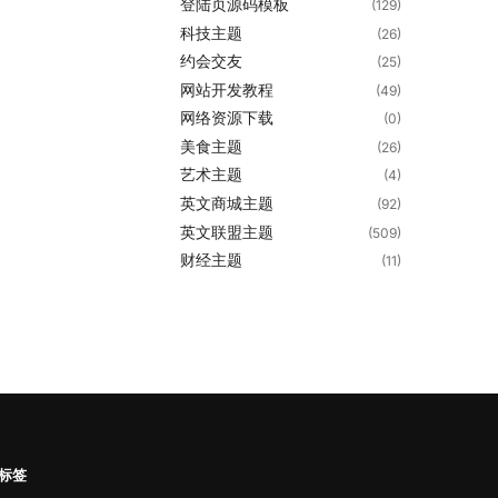
登陆页源码模板
(129)
科技主题
(26)
约会交友
(25)
网站开发教程
(49)
网络资源下载
(0)
美食主题
(26)
艺术主题
(4)
英文商城主题
(92)
英文联盟主题
(509)
财经主题
(11)
标签