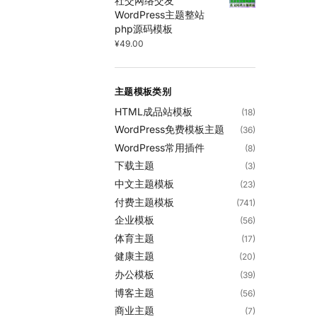
社交网络交友
WordPress主题整站
php源码模板
¥
49.00
主题模板类别
HTML成品站模板
(18)
WordPress免费模板主题
(36)
WordPress常用插件
(8)
下载主题
(3)
中文主题模板
(23)
付费主题模板
(741)
企业模板
(56)
体育主题
(17)
健康主题
(20)
办公模板
(39)
博客主题
(56)
商业主题
(7)