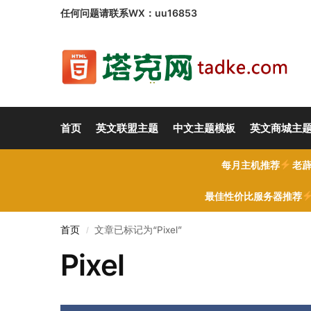
任何问题请联系WX：uu16853
首页
英文联盟主题
中文主题模板
英文商城主
每月主机推荐
老薜
最佳性价比服务器推荐
首页
文章已标记为“Pixel”
/
Pixel