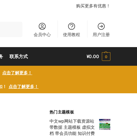
购买更多有优惠！
搜索
会员中心
使用教程
用户注册
务
联系方式
¥
0.00
0
！
点击了解更多！
折扣！
点击了解更多！
热门主题模板
中文wp网站下载资源站
带数据 主题模板 虚拟文
档 带会员功能 知识付费