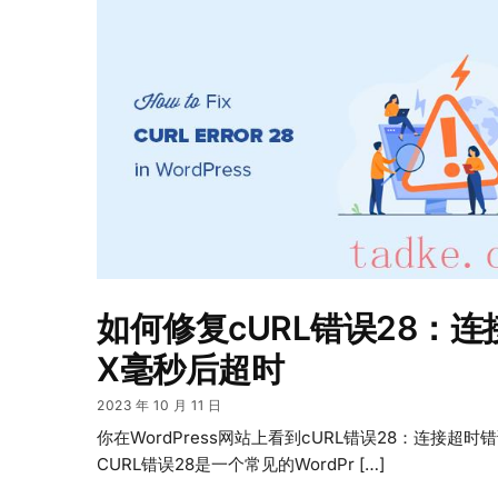
如何修复cURL错误28：连
X毫秒后超时
2023 年 10 月 11 日
你在WordPress网站上看到cURL错误28：连接超时
CURL错误28是一个常见的WordPr […]