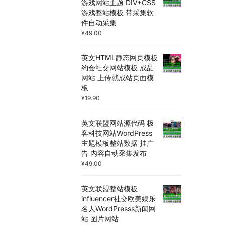
游戏网站主题 DIV+CSS
游戏整站模板 带采集软
件自动采集
¥
49.00
英文HTML静态网页模板
约会社交网站模板 成品
网站 上传就成站页面模
板
¥
19.90
英文联盟网站源代码 极
客科技网站WordPress
主题模板整站数据 挂广
告 内容自动采集发布
¥
49.00
英文联盟整站模板
influencer社交欧美娱乐
名人WordPresss新闻网
站 图片网站