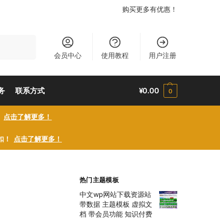
购买更多有优惠！
搜索
会员中心
使用教程
用户注册
务
联系方式
¥
0.00
0
！
点击了解更多！
折扣！
点击了解更多！
热门主题模板
中文wp网站下载资源站
带数据 主题模板 虚拟文
档 带会员功能 知识付费