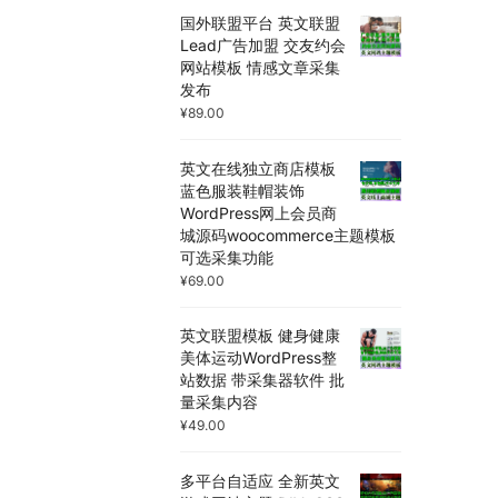
国外联盟平台 英文联盟
Lead广告加盟 交友约会
网站模板 情感文章采集
发布
¥
89.00
英文在线独立商店模板
蓝色服装鞋帽装饰
WordPress网上会员商
城源码woocommerce主题模板
可选采集功能
¥
69.00
英文联盟模板 健身健康
美体运动WordPress整
站数据 带采集器软件 批
量采集内容
¥
49.00
多平台自适应 全新英文