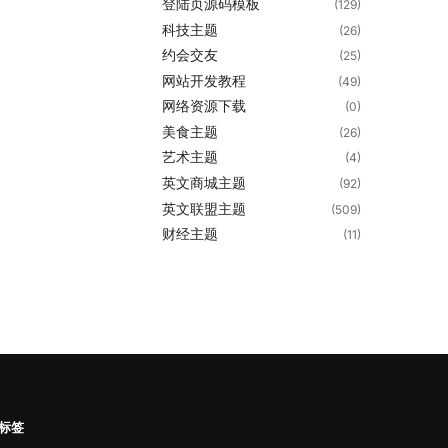
登陆页源码模板
(129)
科技主题
(26)
约会交友
(25)
网站开发教程
(49)
网络资源下载
(0)
美食主题
(26)
艺术主题
(4)
英文商城主题
(92)
英文联盟主题
(509)
财经主题
(11)
标签