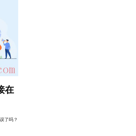
接在
错误了吗？