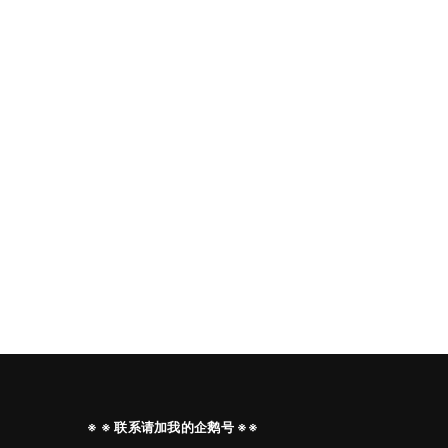
※ ※ 联系请加我的企鹅号 ※※