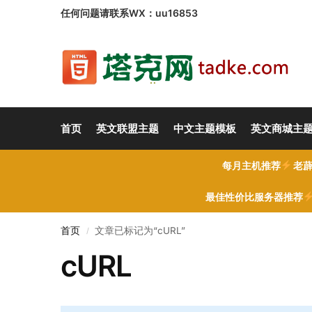
任何问题请联系WX：uu16853
首页
英文联盟主题
中文主题模板
英文商城主
每月主机推荐
老薜
最佳性价比服务器推荐
首页
文章已标记为“cURL”
/
cURL