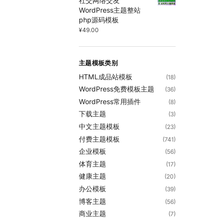
社交网络交友
WordPress主题整站
php源码模板
¥
49.00
主题模板类别
HTML成品站模板
(18)
WordPress免费模板主题
(36)
WordPress常用插件
(8)
下载主题
(3)
中文主题模板
(23)
付费主题模板
(741)
企业模板
(56)
体育主题
(17)
健康主题
(20)
办公模板
(39)
博客主题
(56)
商业主题
(7)