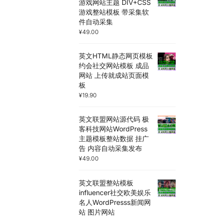
游戏网站主题 DIV+CSS
游戏整站模板 带采集软
件自动采集
¥
49.00
英文HTML静态网页模板
约会社交网站模板 成品
网站 上传就成站页面模
板
¥
19.90
英文联盟网站源代码 极
客科技网站WordPress
主题模板整站数据 挂广
告 内容自动采集发布
¥
49.00
英文联盟整站模板
influencer社交欧美娱乐
名人WordPresss新闻网
站 图片网站