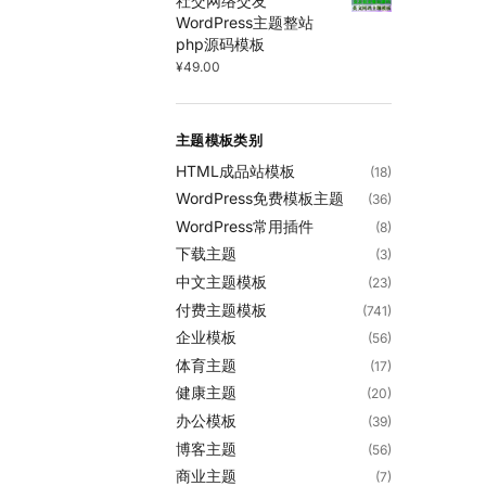
社交网络交友
WordPress主题整站
php源码模板
¥
49.00
主题模板类别
HTML成品站模板
(18)
WordPress免费模板主题
(36)
WordPress常用插件
(8)
下载主题
(3)
中文主题模板
(23)
付费主题模板
(741)
企业模板
(56)
体育主题
(17)
健康主题
(20)
办公模板
(39)
博客主题
(56)
商业主题
(7)