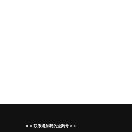
※ ※ 联系请加我的企鹅号 ※※