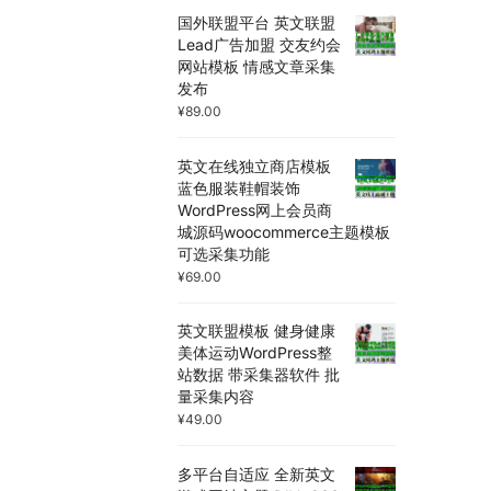
国外联盟平台 英文联盟
Lead广告加盟 交友约会
网站模板 情感文章采集
发布
¥
89.00
英文在线独立商店模板
蓝色服装鞋帽装饰
WordPress网上会员商
城源码woocommerce主题模板
可选采集功能
¥
69.00
英文联盟模板 健身健康
美体运动WordPress整
站数据 带采集器软件 批
量采集内容
¥
49.00
多平台自适应 全新英文