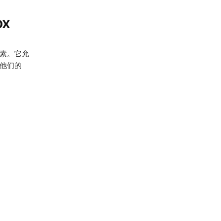
ox
素。它允
他们的