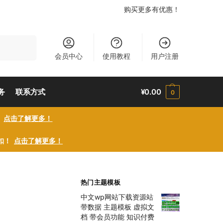
购买更多有优惠！
搜索
会员中心
使用教程
用户注册
务
联系方式
¥
0.00
0
！
点击了解更多！
折扣！
点击了解更多！
热门主题模板
中文wp网站下载资源站
带数据 主题模板 虚拟文
档 带会员功能 知识付费