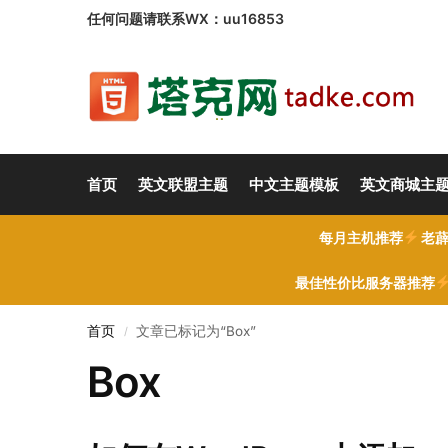
任何问题请联系WX：uu16853
首页
英文联盟主题
中文主题模板
英文商城主
每月主机推荐
老薜
最佳性价比服务器推荐
首页
文章已标记为“Box”
/
Box