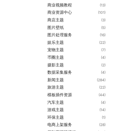
商业视频教程
(13)
商业资源中心
(101)
商店主题
(3)
图片壁纸
(5)
图片处理服务
(16)
娱乐主题
(22)
宠物主题
(7)
币圈主题
(4)
摄影主题
(2)
数据采集服务
(4)
新闻主题
(284)
旅游主题
(22)
模板插件资源
(44)
汽车主题
(4)
游戏主题
(14)
环保主题
(1)
电商上架服务
(28)