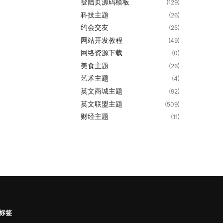
登陆页源码模板
(129)
科技主题
(26)
约会交友
(25)
网站开发教程
(49)
网络资源下载
(0)
美食主题
(26)
艺术主题
(4)
英文商城主题
(92)
英文联盟主题
(509)
财经主题
(11)
标签