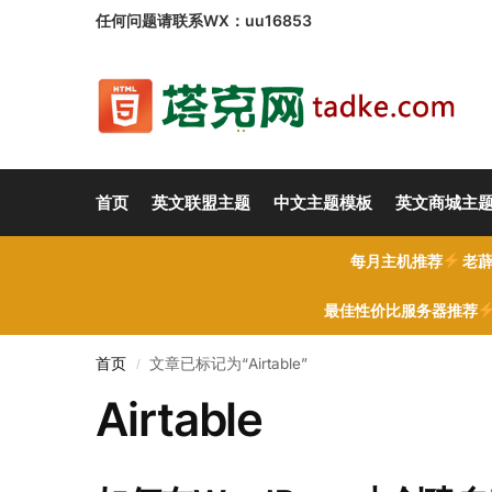
任何问题请联系WX：uu16853
首页
英文联盟主题
中文主题模板
英文商城主
每月主机推荐
老薜
最佳性价比服务器推荐
首页
文章已标记为“Airtable”
/
Airtable