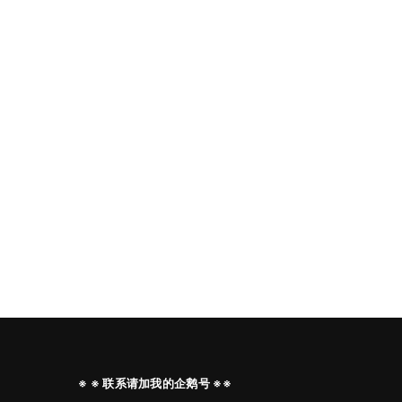
※ ※ 联系请加我的企鹅号 ※※