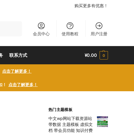
购买更多有优惠！
搜索
会员中心
使用教程
用户注册
务
联系方式
¥
0.00
0
！
点击了解更多！
折扣！
点击了解更多！
热门主题模板
中文wp网站下载资源站
带数据 主题模板 虚拟文
档 带会员功能 知识付费