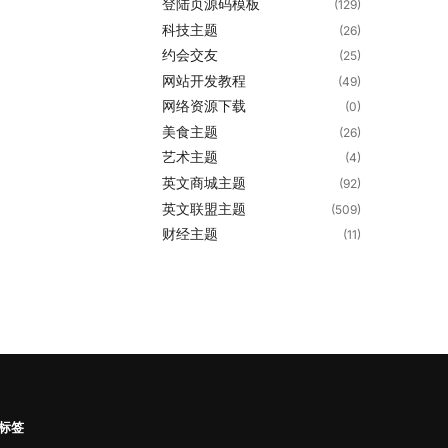
登陆页源码模板
(129)
科技主题
(26)
约会交友
(25)
网站开发教程
(49)
网络资源下载
(0)
美食主题
(26)
艺术主题
(4)
英文商城主题
(92)
英文联盟主题
(509)
财经主题
(11)
标签