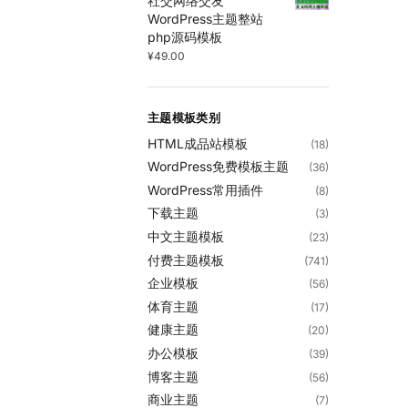
社交网络交友
WordPress主题整站
php源码模板
¥
49.00
主题模板类别
HTML成品站模板
(18)
WordPress免费模板主题
(36)
WordPress常用插件
(8)
下载主题
(3)
中文主题模板
(23)
付费主题模板
(741)
企业模板
(56)
体育主题
(17)
健康主题
(20)
办公模板
(39)
博客主题
(56)
商业主题
(7)