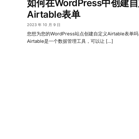
如何在WordPress中创建
Airtable表单
2023 年 10 月 9 日
您想为您的WordPress站点创建自定义Airtable表单
Airtable是一个数据管理工具，可以让 […]