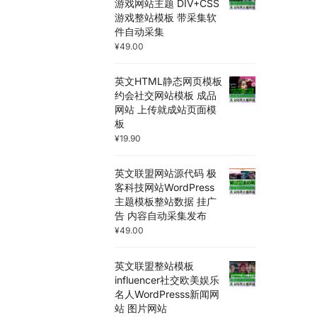
游戏网站主题 DIV+CSS
游戏整站模板 带采集软
件自动采集
¥
49.00
英文HTML静态网页模板
约会社交网站模板 成品
网站 上传就成站页面模
板
¥
19.90
英文联盟网站源代码 极
客科技网站WordPress
主题模板整站数据 挂广
告 内容自动采集发布
¥
49.00
英文联盟整站模板
influencer社交欧美娱乐
名人WordPresss新闻网
站 图片网站