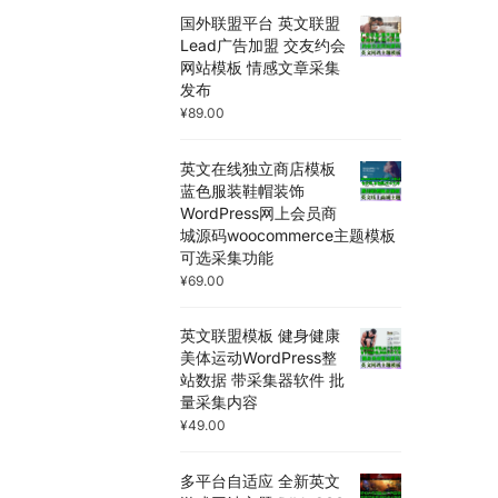
国外联盟平台 英文联盟
Lead广告加盟 交友约会
网站模板 情感文章采集
发布
¥
89.00
英文在线独立商店模板
蓝色服装鞋帽装饰
WordPress网上会员商
城源码woocommerce主题模板
可选采集功能
¥
69.00
英文联盟模板 健身健康
美体运动WordPress整
站数据 带采集器软件 批
量采集内容
¥
49.00
多平台自适应 全新英文