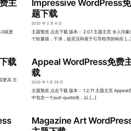
s免费主
Impressive WordPres
题下载
2020 年 2 月 4 日
8.0或更
主题预览 点击下载 版本： 2.0.1 主题主页 令人印
个轻量级，干净，超灵活和基于引导程序的响应 […
题下载
Appeal WordPress免
载
0或更高 主
2020 年 1 月 29 日
主题预览 点击下载 版本： 1.2.71 主题主页 Appea
中包含一个pull-quote块，以 […]
ess
Magazine Art WordPre