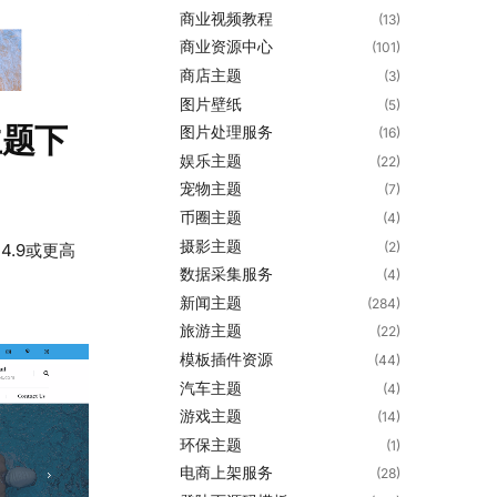
商业视频教程
(13)
商业资源中心
(101)
商店主题
(3)
图片壁纸
(5)
费主题下
图片处理服务
(16)
娱乐主题
(22)
宠物主题
(7)
币圈主题
(4)
摄影主题
(2)
 4.9或更高
数据采集服务
(4)
新闻主题
(284)
旅游主题
(22)
模板插件资源
(44)
汽车主题
(4)
游戏主题
(14)
环保主题
(1)
电商上架服务
(28)