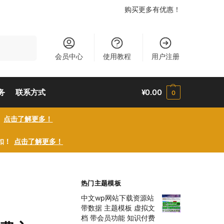
购买更多有优惠！
搜索
会员中心
使用教程
用户注册
务
联系方式
¥
0.00
0
！
点击了解更多！
折扣！
点击了解更多！
热门主题模板
中文wp网站下载资源站
带数据 主题模板 虚拟文
档 带会员功能 知识付费