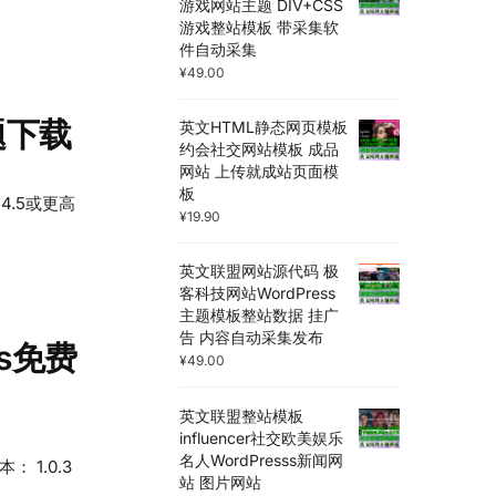
游戏网站主题 DIV+CSS
游戏整站模板 带采集软
件自动采集
¥
49.00
主题下载
英文HTML静态网页模板
约会社交网站模板 成品
网站 上传就成站页面模
板
 4.5或更高
¥
19.90
英文联盟网站源代码 极
客科技网站WordPress
主题模板整站数据 挂广
告 内容自动采集发布
ess免费
¥
49.00
英文联盟整站模板
influencer社交欧美娱乐
名人WordPresss新闻网
 1.0.3
站 图片网站