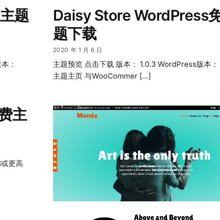
免费主题
Daisy Store WordPres
题下载
2020 年 1 月 6 日
版本：
主题预览 点击下载 版本： 1.0.3 WordPress版本：
主题主页 与WooCommer […]
s免费主
.8或更高