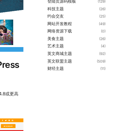
登陆页源码模板
(129)
科技主题
(26)
约会交友
(25)
网站开发教程
(49)
网络资源下载
(0)
美食主题
(26)
艺术主题
(4)
英文商城主题
(92)
英文联盟主题
(509)
Press
财经主题
(11)
 4.8或更高