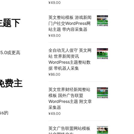
¥
49.00
英文整站模板 游戏新闻
费主题下
门户社交WordPress网
站主题 带内容采集器
¥
49.00
全自动无人值守 英文网
 5.0或更高
站 世界新闻资讯
WordPress主题整站数
据 带机器人采集
¥
86.00
ss免费主
英文世界财经新闻整站
模板 国外广告联盟
WordPress主题 附文章
采集器
ss的
¥
49.00
英文广告联盟网站模板