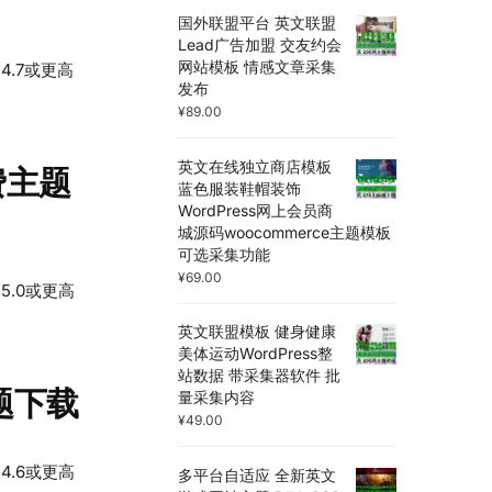
国外联盟平台 英文联盟
Lead广告加盟 交友约会
网站模板 情感文章采集
 4.7或更高
发布
¥
89.00
英文在线独立商店模板
免费主题
蓝色服装鞋帽装饰
WordPress网上会员商
城源码woocommerce主题模板
可选采集功能
¥
69.00
 5.0或更高
英文联盟模板 健身健康
美体运动WordPress整
站数据 带采集器软件 批
主题下载
量采集内容
¥
49.00
 4.6或更高
多平台自适应 全新英文