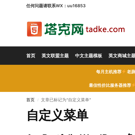
任何问题请联系WX：uu16853
首页
英文联盟主题
中文主题模板
英文商城主
每月主机推荐
老薜
最佳性价比服务器推荐
首页
文章已标记为“自定义菜单”
/
自定义菜单