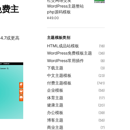
社交网络交友
WordPress主题整站
s免费主
php源码模板
¥
49.00
 4.7或更高
主题模板类别
HTML成品站模板
(18)
WordPress免费模板主题
(36)
WordPress常用插件
(8)
下载主题
(3)
中文主题模板
(23)
付费主题模板
(741)
企业模板
(56)
体育主题
(17)
健康主题
(20)
办公模板
(39)
博客主题
(56)
商业主题
(7)