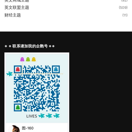
(92)
英文联盟主题
(509)
财经主题
(11)
※ ※ 联系请加我的企鹅号 ※※