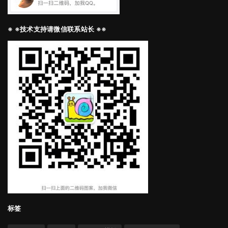
※ ※技术支持请微信联系站长 ※※
标签