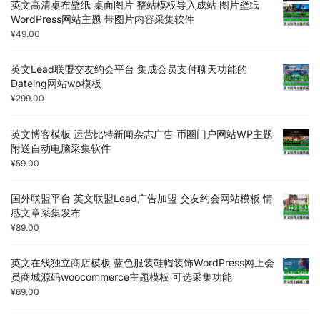
英文高清桌布壁纸 桌面图片 整站模板导入成站 图片壁纸
WordPress网站主题 带图片内容采集软件
¥
49.00
英文Lead联盟交友约会平台 集成会员支付聊天功能的
Dateing网站wp模板
¥
299.00
英文博客模板 运营比特新闻杂志广告 币圈门户网站WP主题
附送自动电脑采集软件
¥
59.00
国外联盟平台 英文联盟Lead广告加盟 交友约会网站模板 情
感文章采集发布
¥
89.00
英文在线独立商店模板 蓝色服装鞋帽装饰WordPress网上会
员商城源码woocommerce主题模板 可选采集功能
¥
69.00