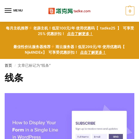
MENU
0
每月主机推荐
老薜主机！低至100元/年 使用优惠码【 tadke25 】 可享受
25% 优惠折扣！
点击了解更多！
最佳性价比服务器推荐
雨云服务器！低至299元/年 使用优惠码【
Njk4NDEx】 可享受优惠折扣！
点击了解更多！
首页
文章已标记为“线条”
/
线条