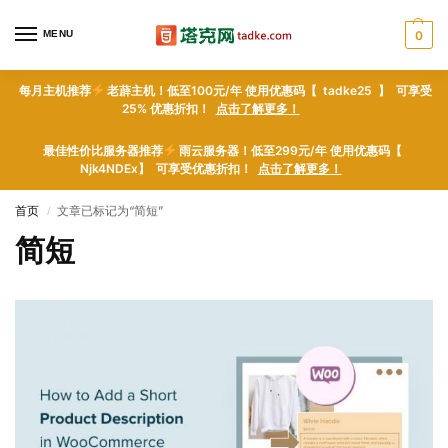
MENU
0
每月主机推荐
老薜主机！低至100元/年 使用优惠码【 tadke25 】 可享受
25% 优惠折扣！
点击了解更多！
最佳性价比服务器推荐
雨云服务器！低至299元/年 使用优惠码【
Njk4NDEx】 可享受优惠折扣！
点击了解更多！
首页
文章已标记为“简短”
/
简短