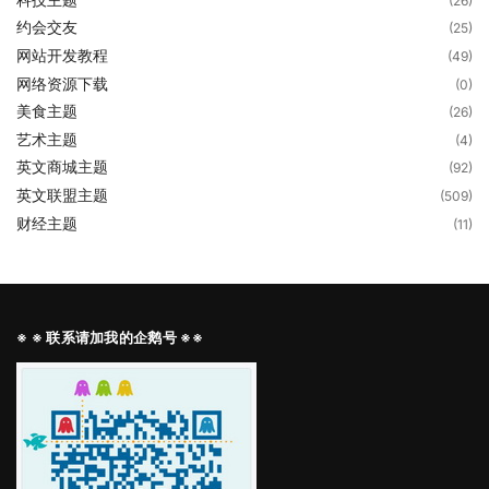
(26)
约会交友
(25)
网站开发教程
(49)
网络资源下载
(0)
美食主题
(26)
艺术主题
(4)
英文商城主题
(92)
英文联盟主题
(509)
财经主题
(11)
※ ※ 联系请加我的企鹅号 ※※