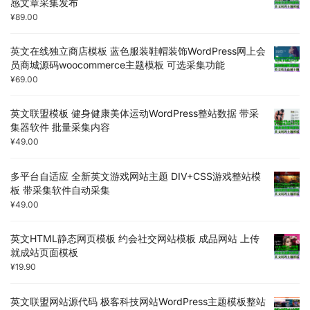
感文章采集发布
¥
89.00
英文在线独立商店模板 蓝色服装鞋帽装饰WordPress网上会
员商城源码woocommerce主题模板 可选采集功能
¥
69.00
英文联盟模板 健身健康美体运动WordPress整站数据 带采
集器软件 批量采集内容
¥
49.00
多平台自适应 全新英文游戏网站主题 DIV+CSS游戏整站模
板 带采集软件自动采集
¥
49.00
英文HTML静态网页模板 约会社交网站模板 成品网站 上传
就成站页面模板
¥
19.90
英文联盟网站源代码 极客科技网站WordPress主题模板整站