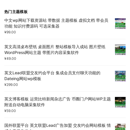
热门主题模板
中文wp网站下载资源站 带数据 主题模板 虚拟文档 带会员
功能 知识付费源码 可选采集器
¥
99.00
英文高清桌布壁纸 桌面图片 整站模板导入成站 图片壁纸
WordPress网站主题 带图片内容采集软件
¥
49.00
英文Lead联盟交友约会平台 集成会员支付聊天功能的
Dateing网站wp模板
¥
299.00
英文博客模板 运营比特新闻杂志广告 币圈门户网站WP主题
附送自动电脑采集软件
¥
59.00
国外联盟平台 英文联盟Lead广告加盟 交友约会网站模板 情