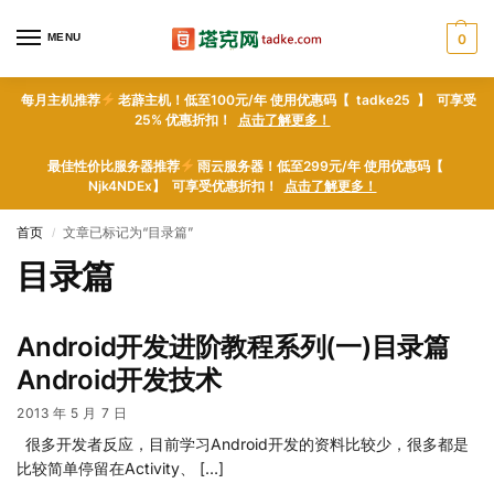
MENU
0
每月主机推荐
老薜主机！低至100元/年 使用优惠码【 tadke25 】 可享受
25% 优惠折扣！
点击了解更多！
最佳性价比服务器推荐
雨云服务器！低至299元/年 使用优惠码【
Njk4NDEx】 可享受优惠折扣！
点击了解更多！
首页
文章已标记为“目录篇”
/
目录篇
Android开发进阶教程系列(一)目录篇
Android开发技术
2013 年 5 月 7 日
很多开发者反应，目前学习Android开发的资料比较少，很多都是
比较简单停留在Activity、 […]