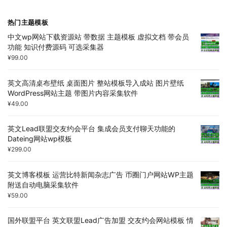
热门主题模板
中文wp网站下载资源站 带数据 主题模板 虚拟文档 带会员
功能 知识付费源码 可选采集器
¥
99.00
英文高清桌布壁纸 桌面图片 整站模板导入成站 图片壁纸
WordPress网站主题 带图片内容采集软件
¥
49.00
英文Lead联盟交友约会平台 集成会员支付聊天功能的
Dateing网站wp模板
¥
299.00
英文博客模板 运营比特新闻杂志广告 币圈门户网站WP主题
附送自动电脑采集软件
¥
59.00
国外联盟平台 英文联盟Lead广告加盟 交友约会网站模板 情