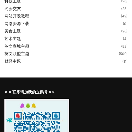
科技主题
(26)
约会交友
(25)
网站开发教程
(49)
网络资源下载
(0)
美食主题
(26)
艺术主题
(4)
英文商城主题
(92)
英文联盟主题
(509)
财经主题
(11)
※ ※ 联系请加我的企鹅号 ※※