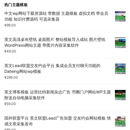
热门主题模板
中文wp网站下载资源站 带数据 主题模板 虚拟文档 带会员
功能 知识付费源码 可选采集器
¥
99.00
英文高清桌布壁纸 桌面图片 整站模板导入成站 图片壁纸
WordPress网站主题 带图片内容采集软件
¥
49.00
英文Lead联盟交友约会平台 集成会员支付聊天功能的
Dateing网站wp模板
¥
299.00
英文博客模板 运营比特新闻杂志广告 币圈门户网站WP主题
附送自动电脑采集软件
¥
59.00
国外联盟平台 英文联盟Lead广告加盟 交友约会网站模板 情
感文章采集发布
¥
89.00