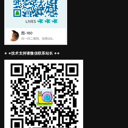
※ ※技术支持请微信联系站长 ※※