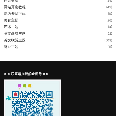
约会交友
(25)
网站开发教程
(49)
网络资源下载
(0)
美食主题
(26)
艺术主题
(4)
英文商城主题
(92)
英文联盟主题
(509)
财经主题
(11)
※ ※ 联系请加我的企鹅号 ※※