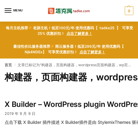
MENU
0
每月主机推荐
老薜主机！低至100元/年 使用优惠码【 tadke25 】 可享受
25% 优惠折扣！
点击了解更多！
最佳性价比服务器推荐
雨云服务器！低至299元/年 使用优惠码【
Njk4NDEx】 可享受优惠折扣！
点击了解更多！
首页
文章已标记为“构建器，页面构建器，wordpress页面构建器，wp页面构建器，”
/
构建器，页面构建器，wordpr
X Builder – WordPress plugin Word
2019 年 9 月 9 日
点击下载 X Builder 插件描述 X Builder插件是由 StylemixThemes