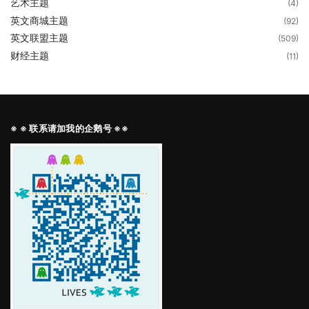
艺术主题
(4)
英文商城主题
(92)
英文联盟主题
(509)
财经主题
(11)
※ ※ 联系请加我的企鹅号 ※※