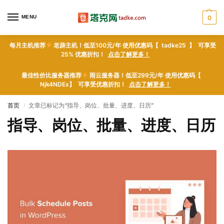
MENU
0
每月主机推荐
老薜主机！低至100元/年 使用优惠码【 tadke25 】 可享受
25% 优惠折扣！
点击了解更多！
最佳性价比服务器推荐
雨云服务器！低至299元/年 使用优惠码【
Njk4NDEx】 可享受优惠折扣！
点击了解更多！
首页
文章已标记为“指导、岗位、批量、进度、日历”
/
指导、岗位、批量、进度、日历