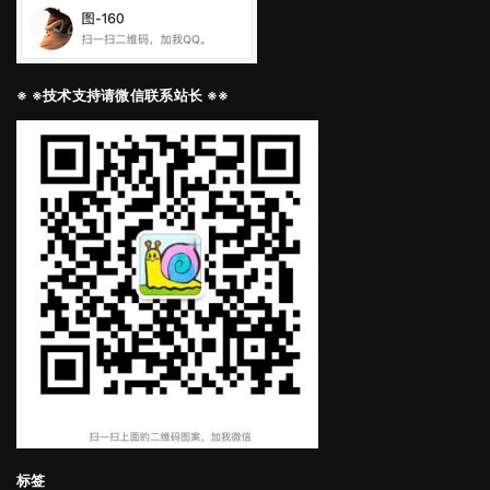
※ ※技术支持请微信联系站长 ※※
标签