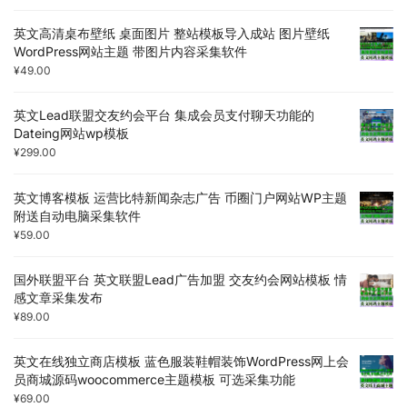
英文高清桌布壁纸 桌面图片 整站模板导入成站 图片壁纸
WordPress网站主题 带图片内容采集软件
¥
49.00
英文Lead联盟交友约会平台 集成会员支付聊天功能的
Dateing网站wp模板
¥
299.00
英文博客模板 运营比特新闻杂志广告 币圈门户网站WP主题
附送自动电脑采集软件
¥
59.00
国外联盟平台 英文联盟Lead广告加盟 交友约会网站模板 情
感文章采集发布
¥
89.00
英文在线独立商店模板 蓝色服装鞋帽装饰WordPress网上会
员商城源码woocommerce主题模板 可选采集功能
¥
69.00