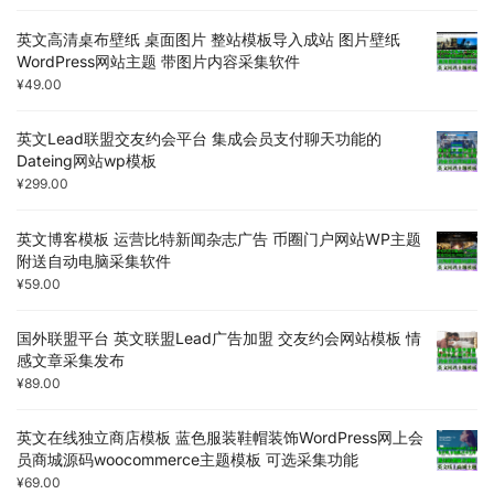
英文高清桌布壁纸 桌面图片 整站模板导入成站 图片壁纸
WordPress网站主题 带图片内容采集软件
¥
49.00
英文Lead联盟交友约会平台 集成会员支付聊天功能的
Dateing网站wp模板
¥
299.00
英文博客模板 运营比特新闻杂志广告 币圈门户网站WP主题
附送自动电脑采集软件
¥
59.00
国外联盟平台 英文联盟Lead广告加盟 交友约会网站模板 情
感文章采集发布
¥
89.00
英文在线独立商店模板 蓝色服装鞋帽装饰WordPress网上会
员商城源码woocommerce主题模板 可选采集功能
¥
69.00