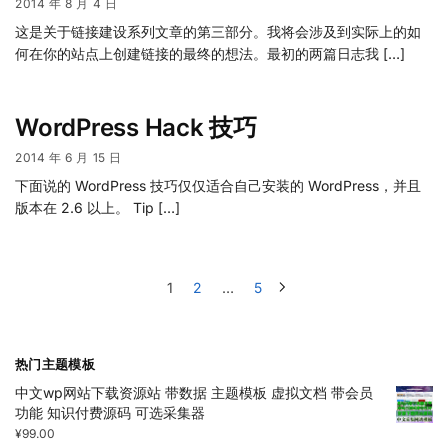
2014 年 8 月 4 日
这是关于链接建设系列文章的第三部分。我将会涉及到实际上的如
何在你的站点上创建链接的最终的想法。最初的两篇日志我 […]
WordPress Hack 技巧
2014 年 6 月 15 日
下面说的 WordPress 技巧仅仅适合自己安装的 WordPress，并且
版本在 2.6 以上。 Tip […]
1
2
…
5
热门主题模板
中文wp网站下载资源站 带数据 主题模板 虚拟文档 带会员
功能 知识付费源码 可选采集器
¥
99.00