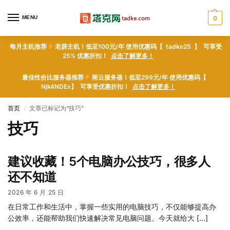
MENU
0
每月主机推荐
老薜主机！低至100元/年 使用优惠码【 tadke25 】 可享受
25% 优惠折扣！
点击了解更多！
最佳性价比服务器推荐
雨云服务器！低至299元/年 使用优惠码【
Njk4NDEx】 可享受优惠折扣！
点击了解更多！
首页
文章已标记为“技巧”
/
技巧
建议收藏！5个电脑办公技巧，很多人
还不知道
2026 年 6 月 25 日
在日常工作和生活中，掌握一些实用的电脑技巧，不仅能够提高办
公效率，还能帮助我们快速解决常见电脑问题。今天就给大 […]