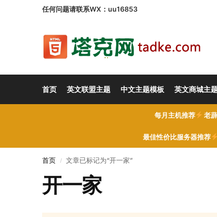
任何问题请联系WX：uu16853
首页
英文联盟主题
中文主题模板
英文商城主
每月主机推荐
老薜
最佳性价比服务器推荐
首页
文章已标记为“开一家”
/
开一家