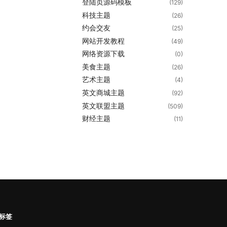
登陆页源码模板
(129)
科技主题
(26)
约会交友
(25)
网站开发教程
(49)
网络资源下载
(0)
美食主题
(26)
艺术主题
(4)
英文商城主题
(92)
英文联盟主题
(509)
财经主题
(11)
标签