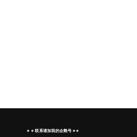
※ ※ 联系请加我的企鹅号 ※※