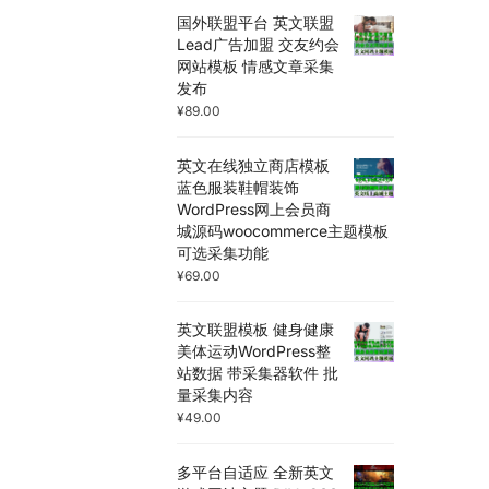
国外联盟平台 英文联盟
Lead广告加盟 交友约会
网站模板 情感文章采集
发布
¥
89.00
英文在线独立商店模板
蓝色服装鞋帽装饰
WordPress网上会员商
城源码woocommerce主题模板
可选采集功能
¥
69.00
英文联盟模板 健身健康
美体运动WordPress整
站数据 带采集器软件 批
量采集内容
¥
49.00
多平台自适应 全新英文