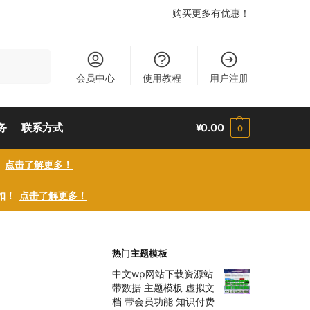
购买更多有优惠！
搜索
会员中心
使用教程
用户注册
务
联系方式
¥
0.00
0
！
点击了解更多！
折扣！
点击了解更多！
热门主题模板
中文wp网站下载资源站
带数据 主题模板 虚拟文
档 带会员功能 知识付费