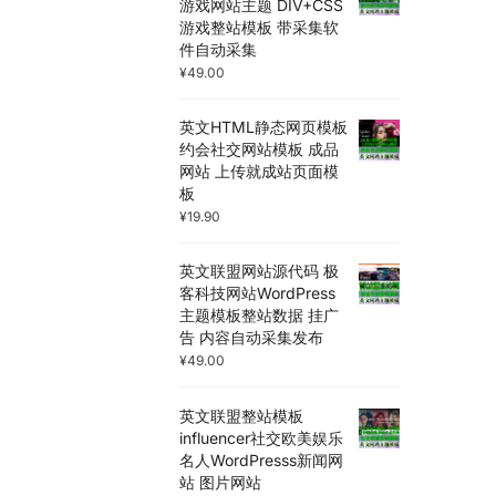
游戏网站主题 DIV+CSS
游戏整站模板 带采集软
件自动采集
¥
49.00
英文HTML静态网页模板
约会社交网站模板 成品
网站 上传就成站页面模
板
¥
19.90
英文联盟网站源代码 极
客科技网站WordPress
主题模板整站数据 挂广
告 内容自动采集发布
¥
49.00
英文联盟整站模板
influencer社交欧美娱乐
名人WordPresss新闻网
站 图片网站