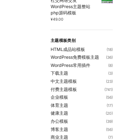
社交网络交友
WordPress主题整站
php源码模板
¥
49.00
主题模板类别
HTML成品站模板
(18)
WordPress免费模板主题
(36)
WordPress常用插件
(8)
下载主题
(3)
中文主题模板
(23)
付费主题模板
(741)
企业模板
(56)
体育主题
(17)
健康主题
(20)
办公模板
(39)
博客主题
(56)
商业主题
(7)