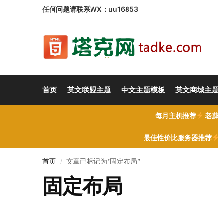
任何问题请联系WX：uu16853
首页
英文联盟主题
中文主题模板
英文商城主
每月主机推荐
老薜
最佳性价比服务器推荐
首页
文章已标记为“固定布局”
/
固定布局