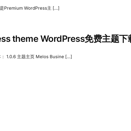
Premium WordPress主 […]
dPress theme WordPress免费主题
.6 主题主页 Melos Busine […]