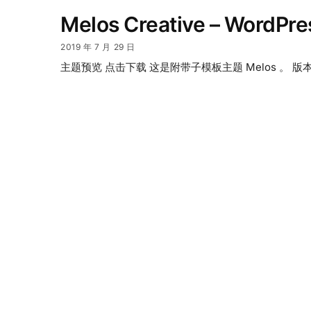
Melos Creative – Word
2019 年 7 月 29 日
主题预览 点击下载 这是附带子模板主题 Melos 。 版本： 1.