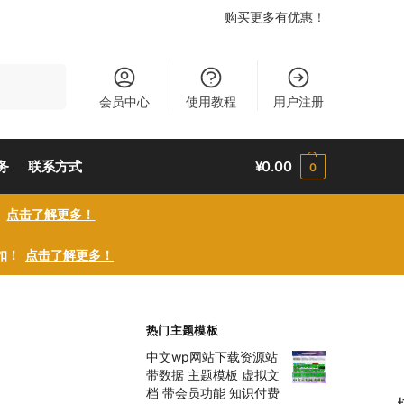
购买更多有优惠！
搜索
会员中心
使用教程
用户注册
务
联系方式
¥
0.00
0
！
点击了解更多！
折扣！
点击了解更多！
热门主题模板
中文wp网站下载资源站
带数据 主题模板 虚拟文
档 带会员功能 知识付费