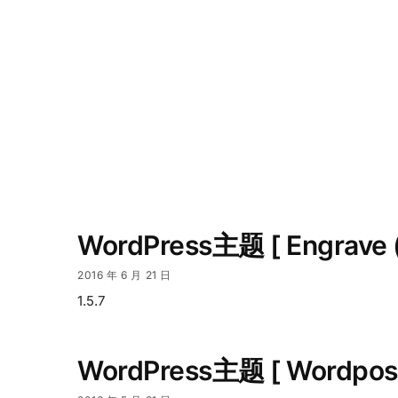
WordPress主题 [ Engrave 
2016 年 6 月 21 日
1.5.7
WordPress主题 [ Wordpo