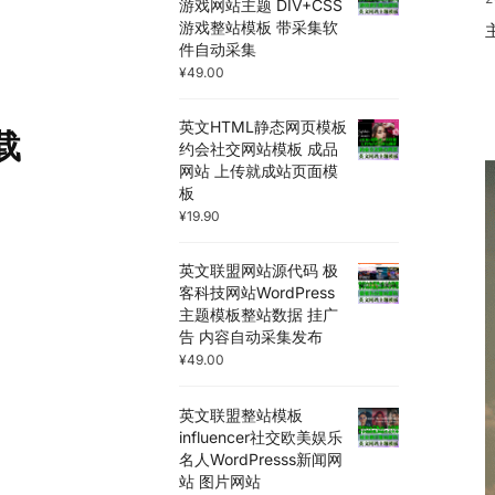
游戏网站主题 DIV+CSS
游戏整站模板 带采集软
件自动采集
¥
49.00
英文HTML静态网页模板
下载
约会社交网站模板 成品
网站 上传就成站页面模
板
¥
19.90
英文联盟网站源代码 极
客科技网站WordPress
主题模板整站数据 挂广
告 内容自动采集发布
¥
49.00
英文联盟整站模板
influencer社交欧美娱乐
名人WordPresss新闻网
站 图片网站