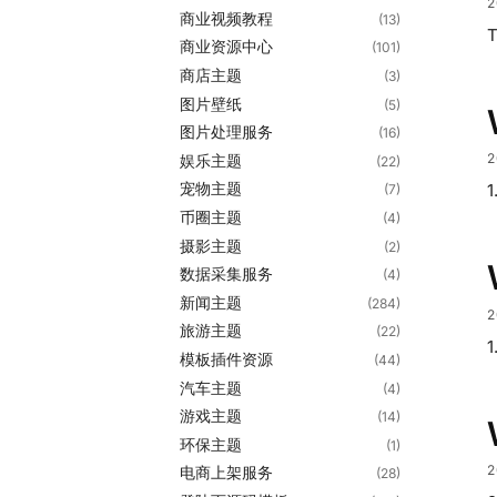
2
商业视频教程
(13)
T
商业资源中心
(101)
商店主题
(3)
图片壁纸
(5)
图片处理服务
(16)
2
娱乐主题
(22)
宠物主题
1
(7)
币圈主题
(4)
摄影主题
(2)
数据采集服务
(4)
新闻主题
(284)
2
旅游主题
(22)
1
模板插件资源
(44)
汽车主题
(4)
游戏主题
(14)
环保主题
(1)
2
电商上架服务
(28)