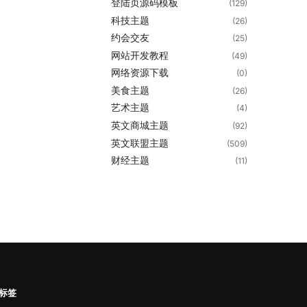
登陆页源码模板
(129)
科技主题
(26)
约会交友
(25)
网站开发教程
(49)
网络资源下载
(0)
美食主题
(26)
艺术主题
(4)
英文商城主题
(92)
英文联盟主题
(509)
财经主题
(11)
标签