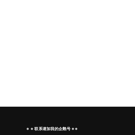
※ ※ 联系请加我的企鹅号 ※※