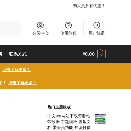
购买更多有优惠！
搜索
会员中心
使用教程
用户注册
务
联系方式
¥
0.00
0
！
点击了解更多！
折扣！
点击了解更多！
热门主题模板
中文wp网站下载资源站
带数据 主题模板 虚拟文
档 带会员功能 知识付费