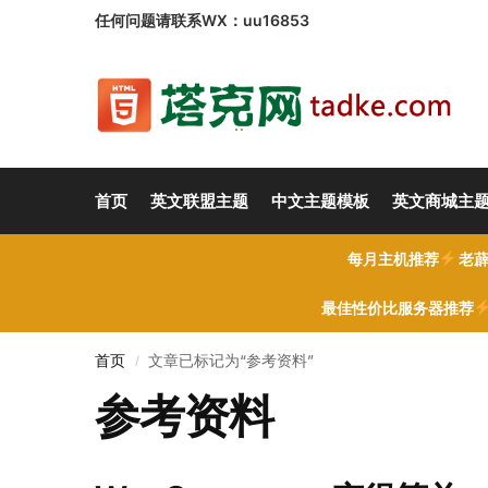
任何问题请联系WX：uu16853
首页
英文联盟主题
中文主题模板
英文商城主
每月主机推荐
老薜
最佳性价比服务器推荐
首页
文章已标记为“参考资料”
/
参考资料