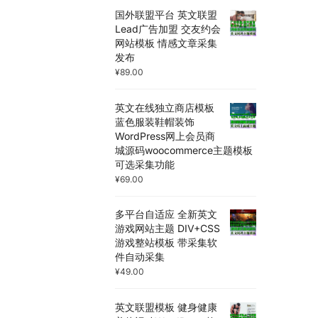
国外联盟平台 英文联盟
Lead广告加盟 交友约会
网站模板 情感文章采集
发布
¥
89.00
英文在线独立商店模板
蓝色服装鞋帽装饰
WordPress网上会员商
城源码woocommerce主题模板
可选采集功能
¥
69.00
多平台自适应 全新英文
游戏网站主题 DIV+CSS
游戏整站模板 带采集软
件自动采集
¥
49.00
英文联盟模板 健身健康