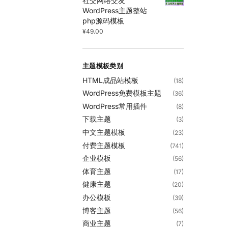
社交网络交友
WordPress主题整站
php源码模板
¥
49.00
主题模板类别
HTML成品站模板
(18)
WordPress免费模板主题
(36)
WordPress常用插件
(8)
下载主题
(3)
中文主题模板
(23)
付费主题模板
(741)
企业模板
(56)
体育主题
(17)
健康主题
(20)
办公模板
(39)
博客主题
(56)
商业主题
(7)