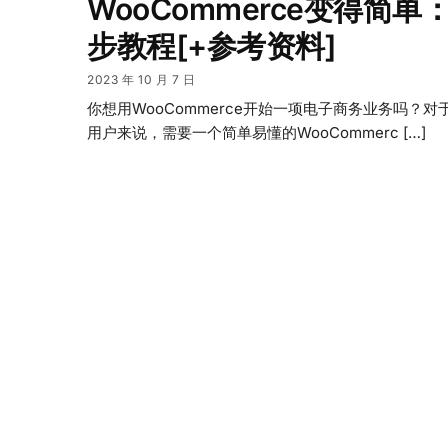
WooCommerce变得简单
步教程[+参考资料]
2023 年 10 月 7 日
你想用WooCommerce开始一项电子商务业务吗？对
用户来说，需要一个简单易懂的WooCommerc […]