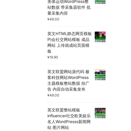
美体运动WordPress整
站数据 带采集器软件 批
量采集内容
¥
49.00
英文HTML静态网页模板
约会社交网站模板 成品
网站 上传就成站页面模
板
¥
19.90
英文联盟网站源代码 极
客科技网站WordPress
主题模板整站数据 挂广
告 内容自动采集发布
¥
49.00
英文联盟整站模板
influencer社交欧美娱乐
名人WordPresss新闻网
站 图片网站