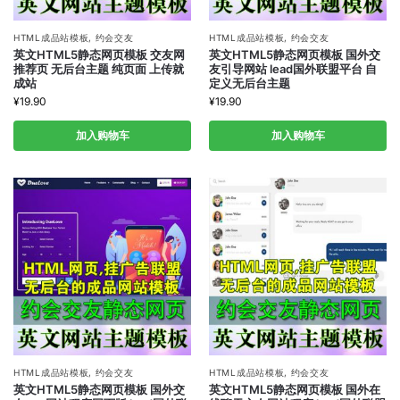
HTML成品站模板
,
约会交友
HTML成品站模板
,
约会交友
英文HTML5静态网页模板 交友网
英文HTML5静态网页模板 国外交
推荐页 无后台主题 纯页面 上传就
友引导网站 lead国外联盟平台 自
成站
定义无后台主题
¥
19.90
¥
19.90
加入购物车
加入购物车
HTML成品站模板
,
约会交友
HTML成品站模板
,
约会交友
英文HTML5静态网页模板 国外交
英文HTML5静态网页模板 国外在