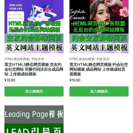
HTML成品站模板
,
约会交友
HTML成品站模板
,
约会交友
英文HTML5静态网页模板 交友约
英文HTML静态网页模板 约会社交
会社交网站 完整代码没后台成品网
网站模板 成品网站 上传就成站页
站 上传就成站模板
面模板
¥
19.90
¥
19.90
加入购物车
加入购物车