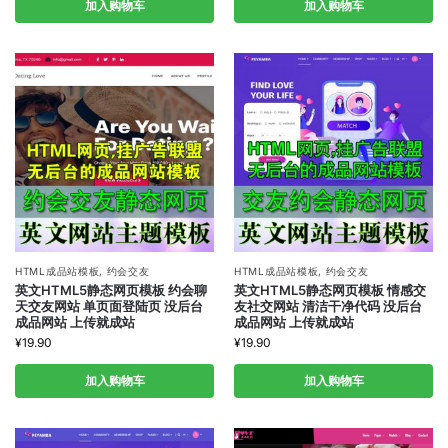
加入购物车
加入购物车
HTML成品站模板
,
约会交友
HTML成品站模板
,
约会交友
英文HTML5静态网页模板 约会聊
英文HTML5静态网页模板 情感交
天交友网站 单页面登陆页 没后台
友社交网站 清洁干净代码 没后台
成品网站 上传就成站
成品网站 上传就成站
¥
19.90
¥
19.90
加入购物车
加入购物车