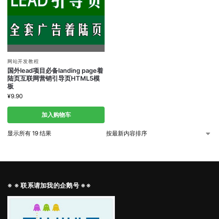
网站开发教程
国外lead项目必备landing page着
陆页互联网营销引导页HTML5模
板
¥
9.90
加入购物车
显示所有 19 结果
※ ※ 联系请加我的企鹅号 ※※