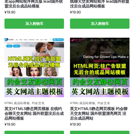
友app网站程序网页版 lead国外联
线聊天交友网站程序 lead国外联盟
盟没后台成品站模板
没后台成品网站模板
¥
19.90
¥
19.90
加入购物车
加入购物车
HTML成品站模板
,
约会交友
HTML成品站模板
,
约会交友
英文HTML5静态网页模板 在线约
英文HTML5静态网页模板 约会聊
会聊天交友网站 国外联盟没后台成
天交友网站 国外联盟漂亮网页 没
品网站模板
后台成品网站
¥
19.90
¥
19.90