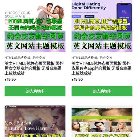
HTML成品站模板
,
约会交友
HTML成品站模板
,
约会交友
英文HTML5纯静态页面模板 国外
英文HTML5纯静态页面模板 国外
男女交朋友约会模板 无后台主题
应用程序app约会模板 无后台主题
上传就成站
上传就成站
¥
19.90
¥
19.90
加入购物车
加入购物车