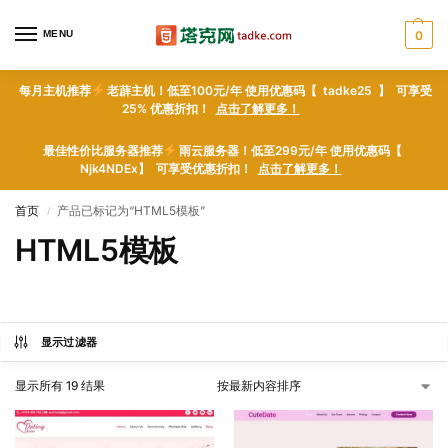
MENU
0
每月主机推荐
老薜主机！低至100元/年 使用优惠码【 tadke25 】 可享受
25% 优惠折扣！
点击了解更多！
最佳性价比服务器推荐
雨云服务器！低至299元/年 使用优惠码【
Njk4NDEx】 可享受优惠折扣！
点击了解更多！
首页
产品已标记为“HTML5模板”
/
HTML5模板
显示过滤器
显示所有 19 结果