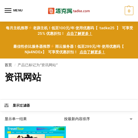
MENU
0
每月主机推荐
老薜主机！低至100元/年 使用优惠码【 tadke25 】 可享受
25% 优惠折扣！
点击了解更多！
最佳性价比服务器推荐
雨云服务器！低至299元/年 使用优惠码【
Njk4NDEx】 可享受优惠折扣！
点击了解更多！
首页
产品已标记为“资讯网站”
/
资讯网站
显示过滤器
显示单一结果