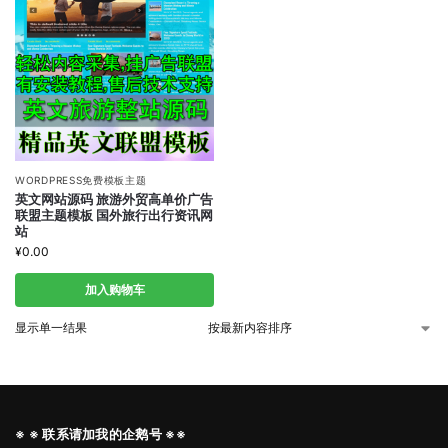
WORDPRESS免费模板主题
英文网站源码 旅游外贸高单价广告
联盟主题模板 国外旅行出行资讯网
站
¥
0.00
加入购物车
显示单一结果
※ ※ 联系请加我的企鹅号 ※※