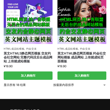
HTML成品站模板
,
约会交友
HTML成品站模板
,
约会交友
英文HTML5静态网页模板 交友约
英文HTML静态网页模板 约会社交
会社交网站 完整代码没后台成品网
网站模板 成品网站 上传就成站页
站 上传就成站模板
面模板
¥
19.90
¥
19.90
加入购物车
加入购物车
显示所有 18 结果