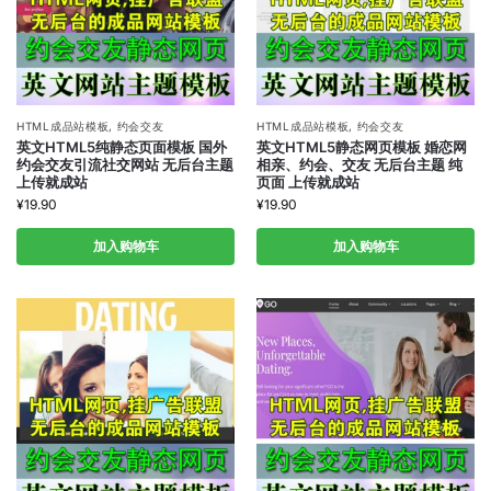
HTML成品站模板
,
约会交友
HTML成品站模板
,
约会交友
英文HTML5纯静态页面模板 国外
英文HTML5静态网页模板 婚恋网
约会交友引流社交网站 无后台主题
相亲、约会、交友 无后台主题 纯
上传就成站
页面 上传就成站
¥
19.90
¥
19.90
加入购物车
加入购物车