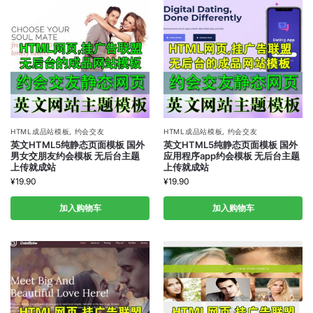
HTML成品站模板
,
约会交友
HTML成品站模板
,
约会交友
英文HTML5纯静态页面模板 国外
英文HTML5纯静态页面模板 国外
男女交朋友约会模板 无后台主题
应用程序app约会模板 无后台主题
上传就成站
上传就成站
¥
19.90
¥
19.90
加入购物车
加入购物车