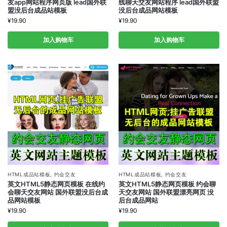
友app网站程序网页版 lead国外联
线聊天交友网站程序 lead国外联盟
盟没后台成品站模板
没后台成品网站模板
¥
19.90
¥
19.90
加入购物车
加入购物车
HTML成品站模板
,
约会交友
HTML成品站模板
,
约会交友
英文HTML5静态网页模板 在线约
英文HTML5静态网页模板 约会聊
会聊天交友网站 国外联盟没后台成
天交友网站 国外联盟漂亮网页 没
品网站模板
后台成品网站
¥
19.90
¥
19.90