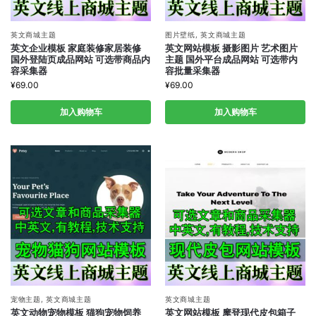
英文商城主题
图片壁纸
,
英文商城主题
英文企业模板 家庭装修家居装修
英文网站模板 摄影图片 艺术图片
国外登陆页成品网站 可选带商品内
主题 国外平台成品网站 可选带内
容采集器
容批量采集器
¥
69.00
¥
69.00
加入购物车
加入购物车
宠物主题
,
英文商城主题
英文商城主题
英文动物宠物模板 猫狗宠物饲养
英文网站模板 摩登现代皮包箱子