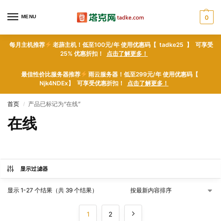
MENU
0
每月主机推荐
老薜主机！低至100元/年 使用优惠码【 tadke25 】 可享受
25% 优惠折扣！
点击了解更多！
最佳性价比服务器推荐
雨云服务器！低至299元/年 使用优惠码【
Njk4NDEx】 可享受优惠折扣！
点击了解更多！
首页
产品已标记为“在线”
/
在线
显示过滤器
显示 1-27 个结果（共 39 个结果）
1
2