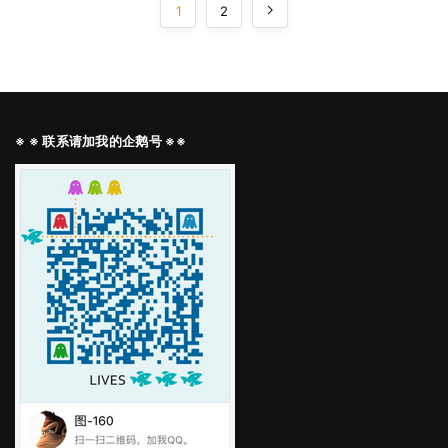
1
2
※ ※ 联系请加我的企鹅号 ※※