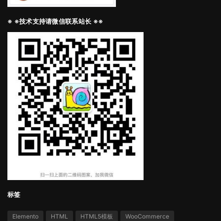
※ ※技术支持请微信联系站长 ※※
标签
Elemento
HTML
HTML5模板
WooCommerce