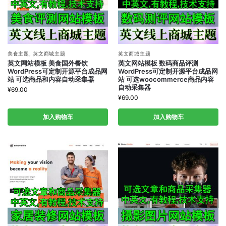
美食主题
,
英文商城主题
英文商城主题
英文网站模板 美食国外餐饮
英文网站模板 数码商品评测
WordPress可定制开源平台成品网
WordPress可定制开源平台成品网
站 可选商品和内容自动采集器
站 可选woocommerce商品内容
自动采集器
¥
69.00
¥
69.00
加入购物车
加入购物车