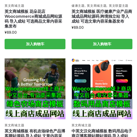
英文商城主题
健康主题
,
英文商城主题
,
英文联盟主题
英文商城模板 花朵花店
英文商城模板 医疗健康产业产品商
Woocommerce商城成品网站源
城成品网站源码 跨境独立站 导入
码 导入成站 可选商品文章内容采
成站 可选文章内容采集器发布
集发布
¥
69.00
¥
69.00
加入购物车
加入购物车
英文商城主题
英文商城主题
英文商城模板 有机农场绿色产品博
中英文汉化商城模板 数码用品电子
客网站源码 导入成站 文章内容采
商店博客网站网站源码 导入成站