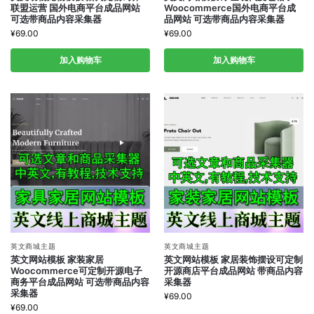
联盟运营 国外电商平台成品网站
Woocommerce国外电商平台成
可选带商品内容采集器
品网站 可选带商品内容采集器
¥
69.00
¥
69.00
加入购物车
加入购物车
英文商城主题
英文商城主题
英文网站模板 家装家居
英文网站模板 家居装饰摆设可定制
Woocommerce可定制开源电子
开源商店平台成品网站 带商品内容
商务平台成品网站 可选带商品内容
采集器
采集器
¥
69.00
¥
69.00