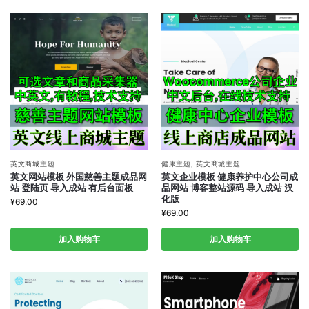
英文商城主题
健康主题
,
英文商城主题
英文网站模板 外国慈善主题成品网
英文企业模板 健康养护中心公司成
站 登陆页 导入成站 有后台面板
品网站 博客整站源码 导入成站 汉
化版
¥
69.00
¥
69.00
加入购物车
加入购物车