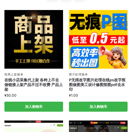
电商上架服务
图片处理服务
在线小店采集代上架 各种上不去
P无痕改字图片处理在线ps改字抠
做链接上架产品不过不收费 产品上
图做图美工设计修图抠图pdf去水
架
印
¥
50.00
¥
1.00
加入购物车
加入购物车