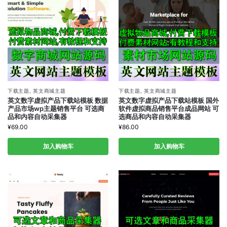
下载主题
,
英文商城主题
下载主题
,
英文商城主题
英文数字虚拟产品下载站模板 数据
英文数字虚拟产品下载站模板 国外
产品市场wp主题销售平台 可选商
软件虚拟商品销售平台成品网站 可
品和内容自动采集器
选商品和内容自动采集器
¥
69.00
¥
86.00
加入购物车
加入购物车