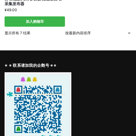
采集发布器
¥
49.00
加入购物车
显示所有 7 结果
※ ※ 联系请加我的企鹅号 ※※