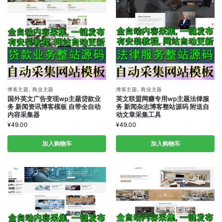
博客主题
,
商业主题
博客主题
,
商业主题
国外英文广告变现wp主题贷款业
英文联盟网赚专用wp主题法律服
务 新闻资讯博客模板 自带全自动
务 新闻杂志博客整站源码 附送自
内容采集器
动文章采集工具
¥
49.00
¥
49.00
加入购物车
加入购物车