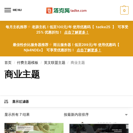
MENU
0
每月主机推荐
老薜主机！低至100元/年 使用优惠码【 tadke25 】 可享受
25% 优惠折扣！
点击了解更多！
最佳性价比服务器推荐
雨云服务器！低至299元/年 使用优惠码【
Njk4NDEx】 可享受优惠折扣！
点击了解更多！
首页
付费主题模板
英文联盟主题
商业主题
/
/
/
商业主题
显示过滤器
显示所有 7 结果