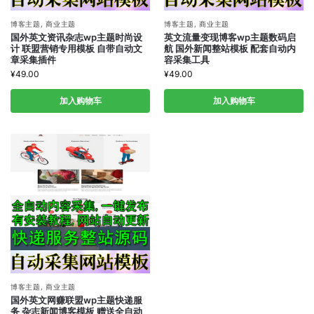
博客主题
,
商业主题
博客主题
,
商业主题
国外英文资讯杂志wp主题时尚设
英文流量变现博客wp主题数码启
计 联盟营销专用模板 自带自动文
航 国外新闻整站模板 配套自动内
章采集插件
容采集工具
¥
49.00
¥
49.00
加入购物车
加入购物车
博客主题
,
商业主题
国外英文网赚联盟wp主题快递服
务 杂志新闻博客模板 赠送全自动