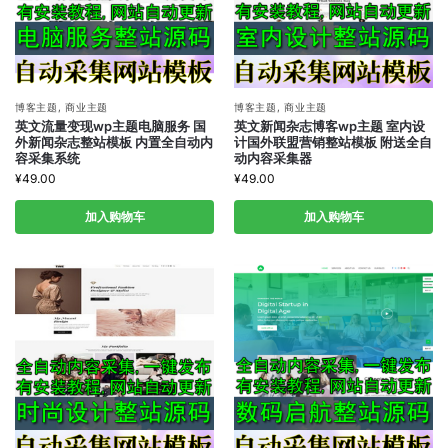
博客主题
,
商业主题
博客主题
,
商业主题
英文流量变现wp主题电脑服务 国
英文新闻杂志博客wp主题 室内设
外新闻杂志整站模板 内置全自动内
计国外联盟营销整站模板 附送全自
容采集系统
动内容采集器
¥
49.00
¥
49.00
加入购物车
加入购物车