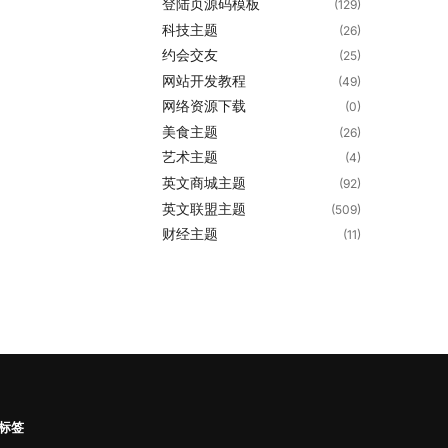
登陆页源码模板
(129)
科技主题
(26)
约会交友
(25)
网站开发教程
(49)
网络资源下载
(0)
美食主题
(26)
艺术主题
(4)
英文商城主题
(92)
英文联盟主题
(509)
财经主题
(11)
标签