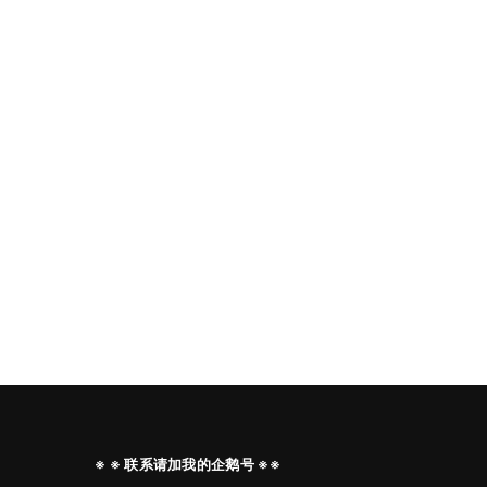
※ ※ 联系请加我的企鹅号 ※※