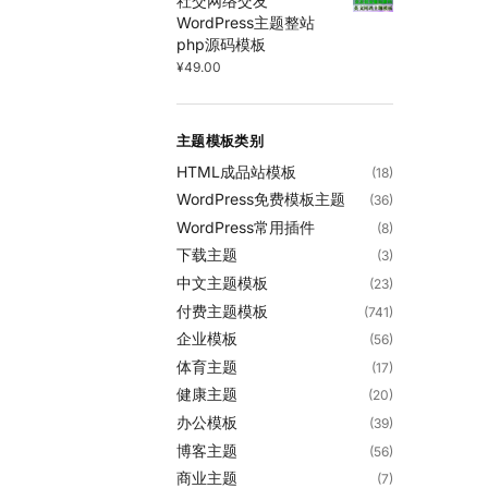
社交网络交友
WordPress主题整站
php源码模板
¥
49.00
主题模板类别
HTML成品站模板
(18)
WordPress免费模板主题
(36)
WordPress常用插件
(8)
下载主题
(3)
中文主题模板
(23)
付费主题模板
(741)
企业模板
(56)
体育主题
(17)
健康主题
(20)
办公模板
(39)
博客主题
(56)
商业主题
(7)