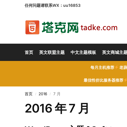
任何问题请联系WX：uu16853
首页
英文联盟主题
中文主题模板
英文商城主
每月主机推荐
老薜
最佳性价比服务器推荐
首页
2016
7 月
/
/
2016 年 7 月