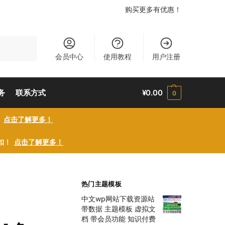
购买更多有优惠！
搜索
会员中心
使用教程
用户注册
务
联系方式
¥
0.00
0
！
点击了解更多！
折扣！
点击了解更多！
热门主题模板
中文wp网站下载资源站
带数据 主题模板 虚拟文
档 带会员功能 知识付费