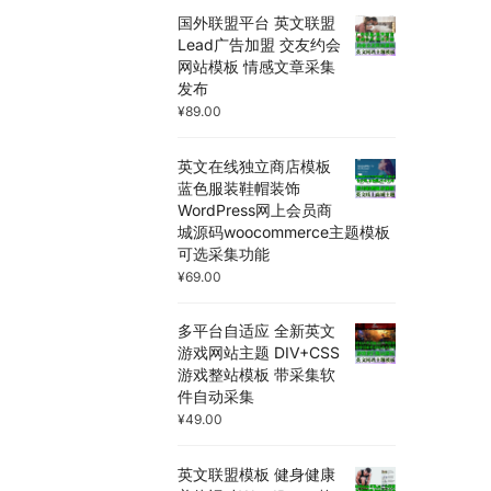
国外联盟平台 英文联盟
Lead广告加盟 交友约会
网站模板 情感文章采集
发布
¥
89.00
英文在线独立商店模板
蓝色服装鞋帽装饰
WordPress网上会员商
城源码woocommerce主题模板
可选采集功能
¥
69.00
多平台自适应 全新英文
游戏网站主题 DIV+CSS
游戏整站模板 带采集软
件自动采集
¥
49.00
英文联盟模板 健身健康