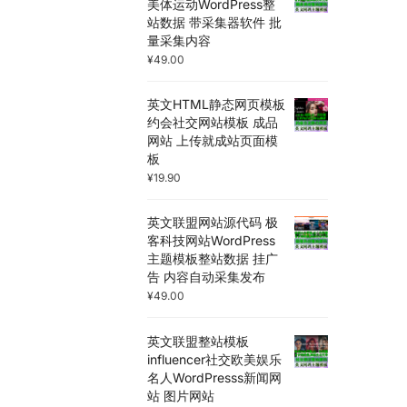
美体运动WordPress整
站数据 带采集器软件 批
量采集内容
¥
49.00
英文HTML静态网页模板
约会社交网站模板 成品
网站 上传就成站页面模
板
¥
19.90
英文联盟网站源代码 极
客科技网站WordPress
主题模板整站数据 挂广
告 内容自动采集发布
¥
49.00
英文联盟整站模板
influencer社交欧美娱乐
名人WordPresss新闻网
站 图片网站