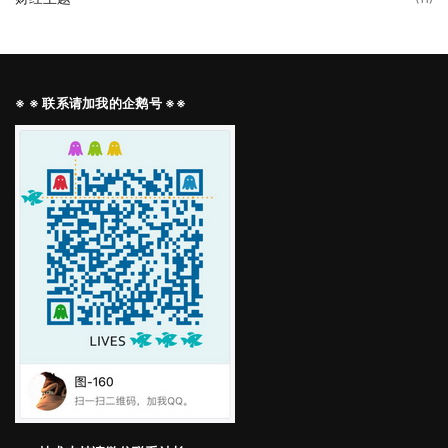
※ ※ 联系请加我的企鹅号 ※※