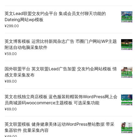
英文Lead联盟交友约会平台 集成会员支付聊天功能的
Dateing网站wp模板
¥
299.00
英文博客模板 运营比特新闻杂志广告 币圈门户网站WP主题
附送自动电脑采集软件
¥
59.00
国外联盟平台 英文联盟Lead广告加盟 交友约会网站模板 情
感文章采集发布
¥
89.00
英文在线独立商店模板 蓝色服装鞋帽装饰WordPress网上会
员商城源码woocommerce主题模板 可选采集功能
¥
69.00
英文联盟模板 健身健康美体运动WordPress整站数据 带采
集器软件 批量采集内容
¥
49.00