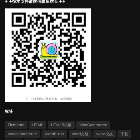
※ ※技术支持请微信联系站长 ※※
标签
Elemento
HTML
HTML5模板
WooCommerce
wooocommerce
WordPress
word文档
word模板
下载