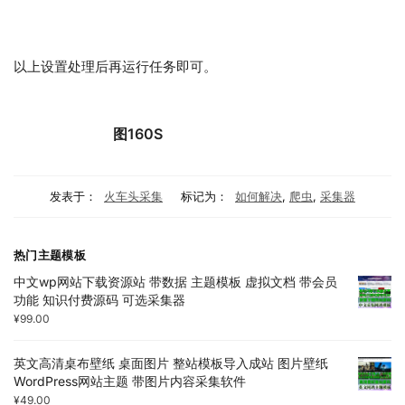
以上设置处理后再运行任务即可。
图160S
发表于：
火车头采集
标记为：
如何解决
,
爬虫
,
采集器
热门主题模板
中文wp网站下载资源站 带数据 主题模板 虚拟文档 带会员
功能 知识付费源码 可选采集器
¥
99.00
英文高清桌布壁纸 桌面图片 整站模板导入成站 图片壁纸
WordPress网站主题 带图片内容采集软件
¥
49.00