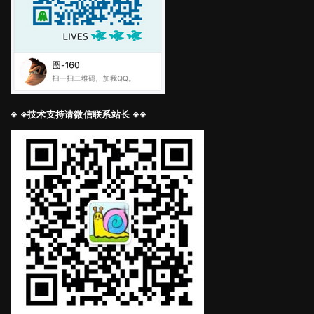
※ ※技术支持请微信联系站长 ※※