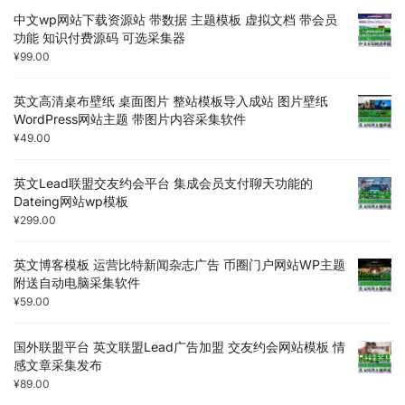
中文wp网站下载资源站 带数据 主题模板 虚拟文档 带会员
功能 知识付费源码 可选采集器
¥
99.00
英文高清桌布壁纸 桌面图片 整站模板导入成站 图片壁纸
WordPress网站主题 带图片内容采集软件
¥
49.00
英文Lead联盟交友约会平台 集成会员支付聊天功能的
Dateing网站wp模板
¥
299.00
英文博客模板 运营比特新闻杂志广告 币圈门户网站WP主题
附送自动电脑采集软件
¥
59.00
国外联盟平台 英文联盟Lead广告加盟 交友约会网站模板 情
感文章采集发布
¥
89.00