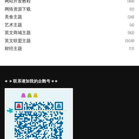
网站开发教程
(49)
网络资源下载
(0)
美食主题
(26)
艺术主题
(4)
英文商城主题
(92)
英文联盟主题
(509)
财经主题
(11)
※ ※ 联系请加我的企鹅号 ※※