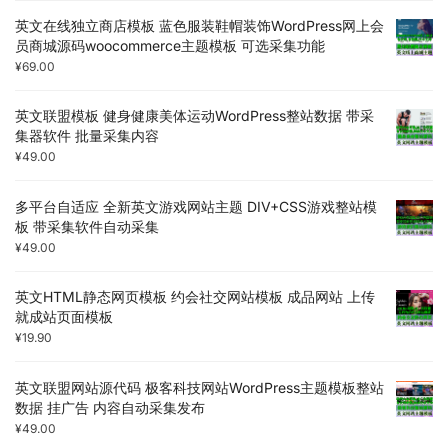
英文在线独立商店模板 蓝色服装鞋帽装饰WordPress网上会
员商城源码woocommerce主题模板 可选采集功能
¥
69.00
英文联盟模板 健身健康美体运动WordPress整站数据 带采
集器软件 批量采集内容
¥
49.00
多平台自适应 全新英文游戏网站主题 DIV+CSS游戏整站模
板 带采集软件自动采集
¥
49.00
英文HTML静态网页模板 约会社交网站模板 成品网站 上传
就成站页面模板
¥
19.90
英文联盟网站源代码 极客科技网站WordPress主题模板整站
数据 挂广告 内容自动采集发布
¥
49.00