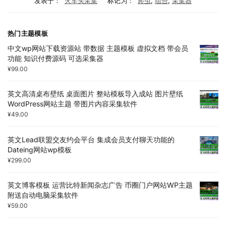
发表于：
火车头采集
标记为：
爬虫
,
组合
,
采集器
热门主题模板
中文wp网站下载资源站 带数据 主题模板 虚拟文档 带会员
功能 知识付费源码 可选采集器
¥
99.00
英文高清桌布壁纸 桌面图片 整站模板导入成站 图片壁纸
WordPress网站主题 带图片内容采集软件
¥
49.00
英文Lead联盟交友约会平台 集成会员支付聊天功能的
Dateing网站wp模板
¥
299.00
英文博客模板 运营比特新闻杂志广告 币圈门户网站WP主题
附送自动电脑采集软件
¥
59.00