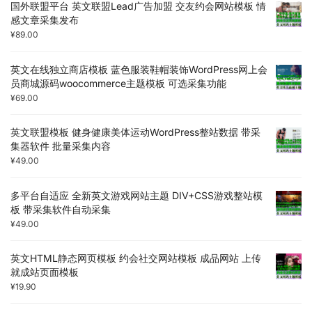
国外联盟平台 英文联盟Lead广告加盟 交友约会网站模板 情
感文章采集发布
¥
89.00
英文在线独立商店模板 蓝色服装鞋帽装饰WordPress网上会
员商城源码woocommerce主题模板 可选采集功能
¥
69.00
英文联盟模板 健身健康美体运动WordPress整站数据 带采
集器软件 批量采集内容
¥
49.00
多平台自适应 全新英文游戏网站主题 DIV+CSS游戏整站模
板 带采集软件自动采集
¥
49.00
英文HTML静态网页模板 约会社交网站模板 成品网站 上传
就成站页面模板
¥
19.90