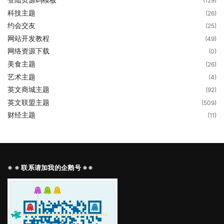
(129)
科技主题
(26)
约会交友
(25)
网站开发教程
(49)
网络资源下载
(0)
美食主题
(26)
艺术主题
(4)
英文商城主题
(92)
英文联盟主题
(509)
财经主题
(11)
※ ※ 联系请加我的企鹅号 ※※