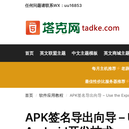
任何问题请联系WX：uu16853
首页
英文联盟主题
中文主题模板
英文商城主
每月主机推荐
老薜
最佳性价比服务器推荐
首页
软件应用教程
APK签名导出向导 – Use the Expo
/
/
APK签名导出向导 – Use