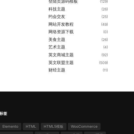
登陆页源码模板
(129)
科技主题
(26)
约会交友
(25)
网站开发教程
(49)
网络资源下载
(0)
美食主题
(26)
艺术主题
(4)
英文商城主题
(92)
英文联盟主题
(509)
财经主题
(11)
标签
Elemento
HTML
HTML5模板
WooCommerce