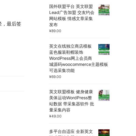
国外联盟平台 英文联盟
Lead广告加盟 交友约会
网站模板 情感文章采集
的路径，最后签
发布
¥
89.00
英文在线独立商店模板
蓝色服装鞋帽装饰
WordPress网上会员商
城源码woocommerce主题模板
可选采集功能
¥
69.00
英文联盟模板 健身健康
美体运动WordPress整
站数据 带采集器软件 批
量采集内容
¥
49.00
多平台自适应 全新英文