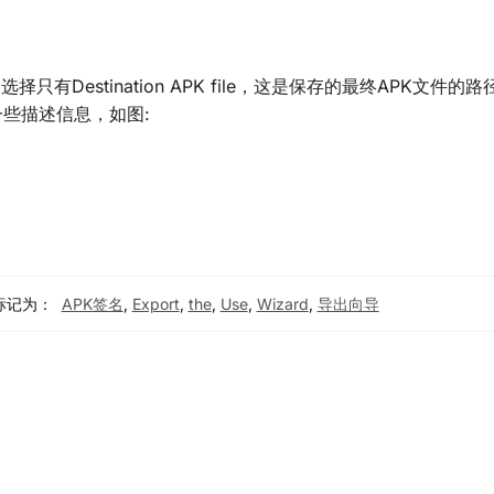
checks中选择只有Destination APK file，这是保存的最终APK文件
一些描述信息，如图:
标记为：
APK签名
,
Export
,
the
,
Use
,
Wizard
,
导出向导