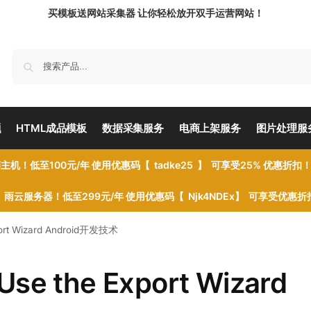
买模板送网站采集器 让你轻松放开双手运营网站！
题
HTML成品模板
数据采集服务
电商上架服务
图片处理服
主机！低至100元/年 使用优惠码【 tadke25 】 可享受25% 优惠折扣
雨云服务器！低至299元/年 使用优惠码【 Njk4NDEx】 可享受优惠
rt Wizard Android开发技术
 the Export Wizard