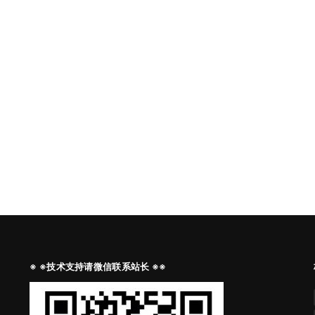
※ ※技术支持请微信联系站长 ※※