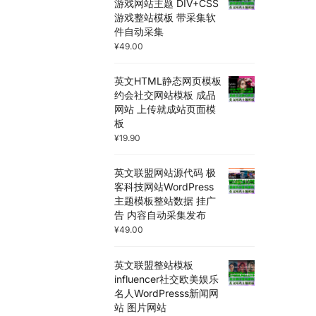
游戏网站主题 DIV+CSS
游戏整站模板 带采集软
件自动采集
¥
49.00
英文HTML静态网页模板
约会社交网站模板 成品
网站 上传就成站页面模
板
¥
19.90
英文联盟网站源代码 极
客科技网站WordPress
主题模板整站数据 挂广
告 内容自动采集发布
¥
49.00
英文联盟整站模板
influencer社交欧美娱乐
名人WordPresss新闻网
站 图片网站