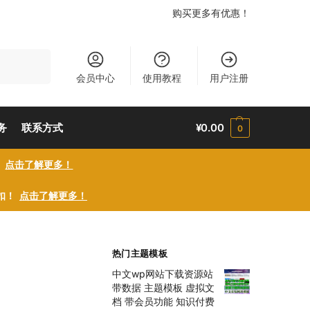
购买更多有优惠！
搜索
会员中心
使用教程
用户注册
务
联系方式
¥
0.00
0
！
点击了解更多！
折扣！
点击了解更多！
热门主题模板
中文wp网站下载资源站
带数据 主题模板 虚拟文
档 带会员功能 知识付费