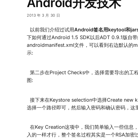
Android开发技术
2013 年 3 月 30 日
以前我们介绍过试用
Android签名用keytool和ja
下如何通过Android 1.5 SDK以后ADT 0.9.1版自带
androidmanifest.xml文件，可以看到右边默认的man
示:
第二步在Project Checks中，选择需要导出的
图:
接下来在Keystore selection中选择Create n
选择一个路径即可，然后输入密码和确认密码，这里
在Key Creation这项中，我们简单输入一些信息，
入的一样才行，整个签名过程其实是一个RSA加密过程，