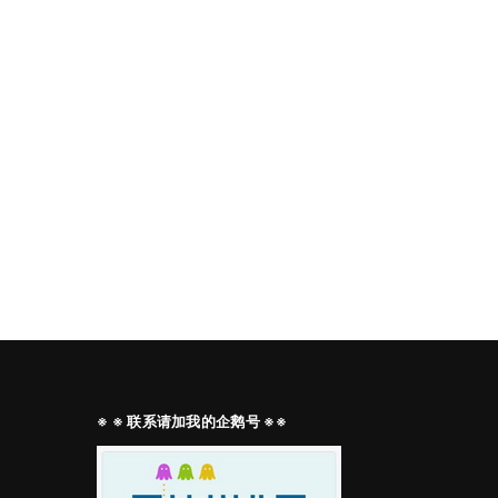
※ ※ 联系请加我的企鹅号 ※※