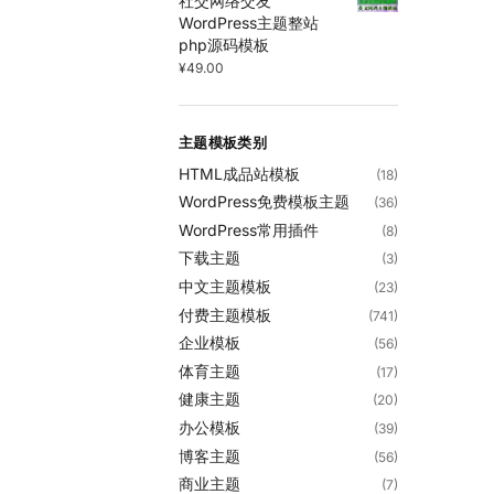
社交网络交友
WordPress主题整站
php源码模板
¥
49.00
主题模板类别
HTML成品站模板
(18)
WordPress免费模板主题
(36)
WordPress常用插件
(8)
下载主题
(3)
中文主题模板
(23)
付费主题模板
(741)
企业模板
(56)
体育主题
(17)
健康主题
(20)
办公模板
(39)
博客主题
(56)
商业主题
(7)