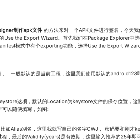
rsigner制作apk文件
的方法来对一个APK文件进行签名，今天我
的Use the Export Wizard。首先我们在Package Explore
ifest模式中有个exporting功能，选择Use the Export Wiz
工程， 一般默认的是当前工程，这里我们使用默认的android12
ew keystore这项，默认的Location为keystore文件的保存位置
可以随便填写，如图:
比如Alias别名，这里我就写自己的名字CWJ， 密码要和刚才key
最后的Validity(years)是有效期，这里输入推荐的25年