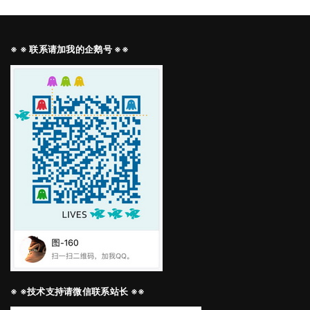
※ ※ 联系请加我的企鹅号 ※※
※ ※技术支持请微信联系站长 ※※