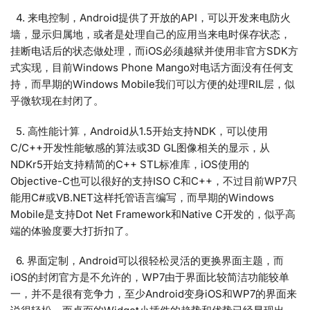
4. 来电控制，Android提供了开放的API，可以开发来电防火
墙，显示归属地，或者是处理自己的应用当来电时保存状态，
挂断电话后的状态做处理，而iOS必须越狱并使用非官方SDK方
式实现，目前Windows Phone Mango对电话方面没有任何支
持，而早期的Windows Mobile我们可以方便的处理RIL层，似
乎微软现在封闭了。
5. 高性能计算，Android从1.5开始支持NDK，可以使用
C/C++开发性能敏感的算法或3D GL图像相关的显示，从
NDKr5开始支持精简的C++ STL标准库，iOS使用的
Objective-C也可以很好的支持ISO C和C++，不过目前WP7只
能用C#或VB.NET这样托管语言编写，而早期的Windows
Mobile是支持Dot Net Framework和Native C开发的，似乎高
端的体验度要大打折扣了。
6. 界面定制，Android可以很轻松灵活的更换界面主题，而
iOS的封闭官方是不允许的，WP7由于界面比较简洁功能较单
一，并不是很有竞争力，至少Android变身iOS和WP7的界面来