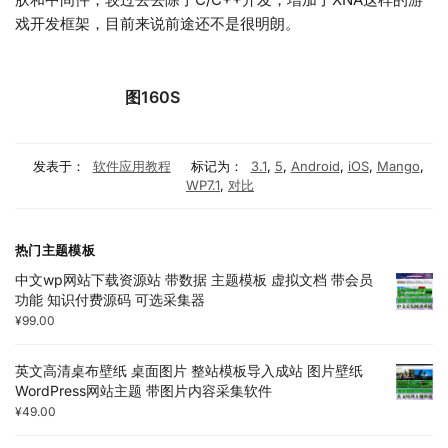
戏开发框架，目前来说前途还不是很明朗。
图160S
发表于：
软件应用教程
标记为：
3.1
,
5
,
Android
,
iOS
,
Mango
,
WP7.1
,
对比
热门主题模板
中文wp网站下载资源站 带数据 主题模板 虚拟文档 带会员
功能 知识付费源码 可选采集器
¥
99.00
英文高清桌布壁纸 桌面图片 整站模板导入成站 图片壁纸
WordPress网站主题 带图片内容采集软件
¥
49.00