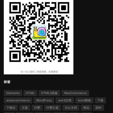
标签
Elemento
HTML
HTML5模板
WooCommerce
wooocommerce
WordPress
word文档
word模板
下载
下载站
主题
付费
付费主题
办公文档
商品
国外