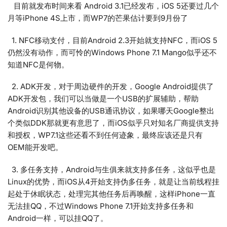
目前就发布时间来看 Android 3.1已经发布，iOS 5还要过几个
月等iPhone 4S上市，而WP7的芒果估计要到9月份了
1. NFC移动支付，目前Android 2.3开始就支持NFC，而iOS 5
仍然没有动作，而可怜的Windows Phone 7.1 Mango似乎还不
知道NFC是何物。
2. ADK开发，对于周边硬件的开发，Google Android提供了
ADK开发包，我们可以当做是一个USB的扩展辅助，帮助
Android识别其他设备的USB通讯协议，如果哪天Google整出
个类似DDK那就更有意思了，而iOS似乎只对知名厂商提供支持
和授权，WP7.1这些还看不到任何迹象，最终应该还是只有
OEM能开发吧。
3. 多任务支持，Android与生俱来就支持多任务，这似乎也是
Linux的优势，而iOS从4开始支持伪多任务，就是让当前线程挂
起处于休眠状态，处理完其他任务后再唤醒，这样iPhone一直
无法挂QQ，不过Windows Phone 7.1开始支持多任务和
Android一样，可以挂QQ了。