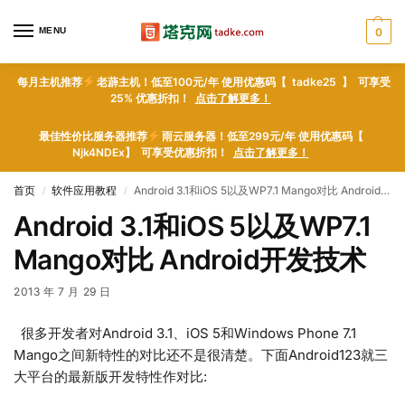
MENU
0
每月主机推荐
老薜主机！低至100元/年 使用优惠码【 tadke25 】 可享受
25% 优惠折扣！
点击了解更多！
最佳性价比服务器推荐
雨云服务器！低至299元/年 使用优惠码【
Njk4NDEx】 可享受优惠折扣！
点击了解更多！
首页
软件应用教程
Android 3.1和iOS 5以及WP7.1 Mango对比 Android开发技术
/
/
Android 3.1和iOS 5以及WP7.1
Mango对比 Android开发技术
2013 年 7 月 29 日
很多开发者对Android 3.1、iOS 5和Windows Phone 7.1
Mango之间新特性的对比还不是很清楚。下面Android123就三
大平台的最新版开发特性作对比: