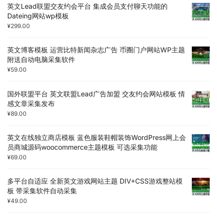
英文Lead联盟交友约会平台 集成会员支付聊天功能的
Dateing网站wp模板
¥
299.00
英文博客模板 运营比特新闻杂志广告 币圈门户网站WP主题
附送自动电脑采集软件
¥
59.00
国外联盟平台 英文联盟Lead广告加盟 交友约会网站模板 情
感文章采集发布
¥
89.00
英文在线独立商店模板 蓝色服装鞋帽装饰WordPress网上会
员商城源码woocommerce主题模板 可选采集功能
¥
69.00
多平台自适应 全新英文游戏网站主题 DIV+CSS游戏整站模
板 带采集软件自动采集
¥
49.00