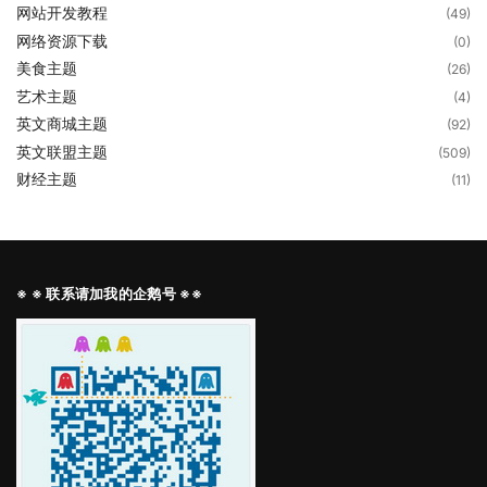
网站开发教程
(49)
网络资源下载
(0)
美食主题
(26)
艺术主题
(4)
英文商城主题
(92)
英文联盟主题
(509)
财经主题
(11)
※ ※ 联系请加我的企鹅号 ※※