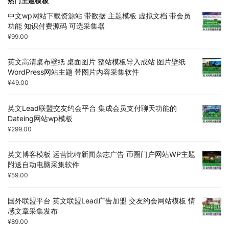
热门主题模板
中文wp网站下载资源站 带数据 主题模板 虚拟文档 带会员
功能 知识付费源码 可选采集器
¥
99.00
英文高清桌布壁纸 桌面图片 整站模板导入成站 图片壁纸
WordPress网站主题 带图片内容采集软件
¥
49.00
英文Lead联盟交友约会平台 集成会员支付聊天功能的
Dateing网站wp模板
¥
299.00
英文博客模板 运营比特新闻杂志广告 币圈门户网站WP主题
附送自动电脑采集软件
¥
59.00
国外联盟平台 英文联盟Lead广告加盟 交友约会网站模板 情
感文章采集发布
¥
89.00