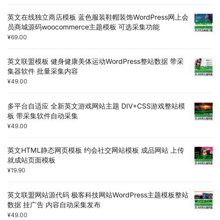
英文在线独立商店模板 蓝色服装鞋帽装饰WordPress网上会
员商城源码woocommerce主题模板 可选采集功能
¥
69.00
英文联盟模板 健身健康美体运动WordPress整站数据 带采
集器软件 批量采集内容
¥
49.00
多平台自适应 全新英文游戏网站主题 DIV+CSS游戏整站模
板 带采集软件自动采集
¥
49.00
英文HTML静态网页模板 约会社交网站模板 成品网站 上传
就成站页面模板
¥
19.90
英文联盟网站源代码 极客科技网站WordPress主题模板整站
数据 挂广告 内容自动采集发布
¥
49.00