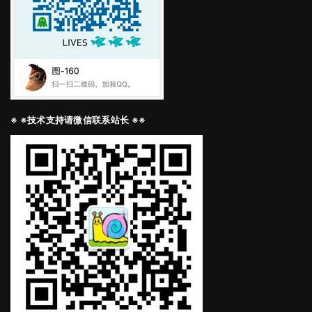
※ ※技术支持请微信联系站长 ※※