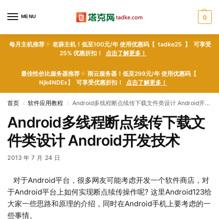
MENU
0
每月主机推荐
老薜主机！低至100元/年 使用优惠码【 tadke25 】 可享受
25% 优惠折扣！
点击了解更多！
最佳性价比服务器推荐
雨云服务器！低至299元/年 使用优惠码【
Njk4NDEx】 可享受优惠折扣！
点击了解更多！
首页
软件应用教程
Android多线程断点续传下载文件类设计 Android开发技术
/
/
Android多线程断点续传下载文
件类设计 Android开发技术
2013 年 7 月 24 日
对于Android平台，很多网友可能考虑开发一个软件商店，对
于Android平台上如何实现断点续传操作呢? 这里Android123给
大家一些思路和原理的介绍，同时在Android手机上要考虑的一
些事情。