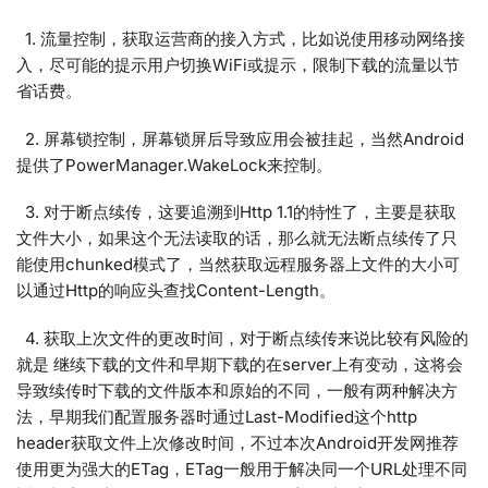
1. 流量控制，获取运营商的接入方式，比如说使用移动网络接
入，尽可能的提示用户切换WiFi或提示，限制下载的流量以节
省话费。
2. 屏幕锁控制，屏幕锁屏后导致应用会被挂起，当然Android
提供了PowerManager.WakeLock来控制。
3. 对于断点续传，这要追溯到Http 1.1的特性了，主要是获取
文件大小，如果这个无法读取的话，那么就无法断点续传了只
能使用chunked模式了，当然获取远程服务器上文件的大小可
以通过Http的响应头查找Content-Length。
4. 获取上次文件的更改时间，对于断点续传来说比较有风险的
就是 继续下载的文件和早期下载的在server上有变动，这将会
导致续传时下载的文件版本和原始的不同，一般有两种解决方
法，早期我们配置服务器时通过Last-Modified这个http
header获取文件上次修改时间，不过本次Android开发网推荐
使用更为强大的ETag，ETag一般用于解决同一个URL处理不同