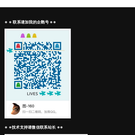
※ ※ 联系请加我的企鹅号 ※※
※ ※技术支持请微信联系站长 ※※