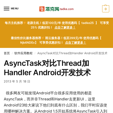
MENU
0
每月主机推荐
老薜主机！低至100元/年 使用优惠码【 tadke25 】 可享受
25% 优惠折扣！
点击了解更多！
最佳性价比服务器推荐
雨云服务器！低至299元/年 使用优惠码【
Njk4NDEx】 可享受优惠折扣！
点击了解更多！
首页
软件应用教程
AsyncTask对比Thread加Handler Android开发技术
/
/
AsyncTask对比Thread加
Handler Android开发技术
2013 年 5 月 18 日
很多网友可能发现Android平台很多应用使用的都是
AsyncTask，而并非Thread和Handler去更新UI，这里
Android123给大家说下他们到底有什么区别，我们平时应该使
用哪种解决方案。从Android 1.5开始系统将AsyncTask引入到