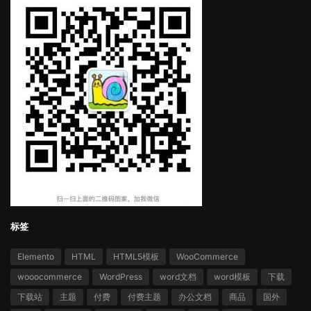
标签
Elemento
HTML
HTML5模板
WooCommerce
wooocommerce
WordPress
word文档
word模板
下载
下载站
主题
付费
付费主题
办公文档
商品
国外