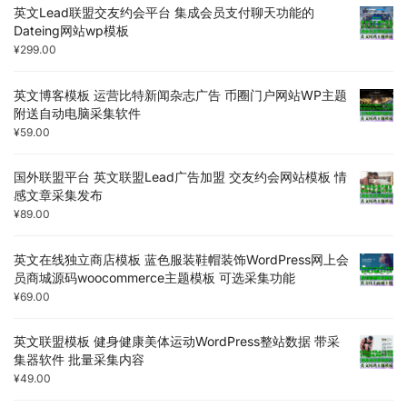
英文Lead联盟交友约会平台 集成会员支付聊天功能的
Dateing网站wp模板
¥
299.00
英文博客模板 运营比特新闻杂志广告 币圈门户网站WP主题
附送自动电脑采集软件
¥
59.00
国外联盟平台 英文联盟Lead广告加盟 交友约会网站模板 情
感文章采集发布
¥
89.00
英文在线独立商店模板 蓝色服装鞋帽装饰WordPress网上会
员商城源码woocommerce主题模板 可选采集功能
¥
69.00
英文联盟模板 健身健康美体运动WordPress整站数据 带采
集器软件 批量采集内容
¥
49.00