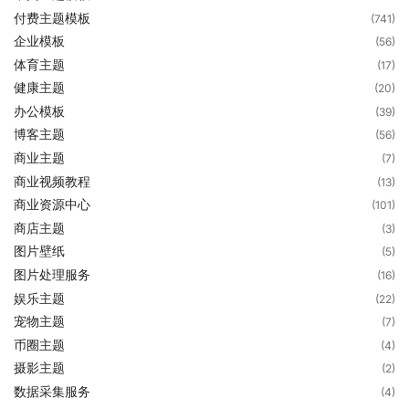
付费主题模板
(741)
企业模板
(56)
体育主题
(17)
健康主题
(20)
办公模板
(39)
博客主题
(56)
商业主题
(7)
商业视频教程
(13)
商业资源中心
(101)
商店主题
(3)
图片壁纸
(5)
图片处理服务
(16)
娱乐主题
(22)
宠物主题
(7)
币圈主题
(4)
摄影主题
(2)
数据采集服务
(4)