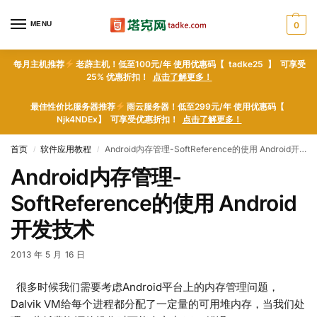
MENU
0
每月主机推荐
老薜主机！低至100元/年 使用优惠码【 tadke25 】 可享受
25% 优惠折扣！
点击了解更多！
最佳性价比服务器推荐
雨云服务器！低至299元/年 使用优惠码【
Njk4NDEx】 可享受优惠折扣！
点击了解更多！
首页
软件应用教程
Android内存管理-SoftReference的使用 Android开发技术
/
/
Android内存管理-
SoftReference的使用 Android
开发技术
2013 年 5 月 16 日
很多时候我们需要考虑Android平台上的内存管理问题，
Dalvik VM给每个进程都分配了一定量的可用堆内存，当我们处