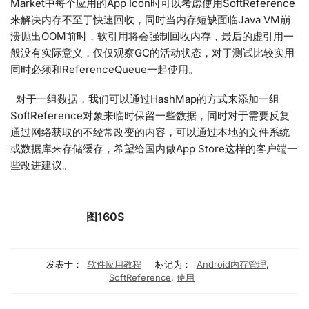
Market中每个应用的App Icon时可以考虑使用SoftReference
来解决内存不至于快速回收，同时当内存短缺面临Java VM崩
溃抛出OOM前时，软引用将会强制回收内存，最后的虚引用一
般没有实际意义，仅仅观察GC的活动状态，对于测试比较实用
同时必须和ReferenceQueue一起使用。
对于一组数据，我们可以通过HashMap的方式来添加一组
SoftReference对象来临时保留一些数据，同时对于需要反复
通过网络获取的不经常改变的内容，可以通过本地的文件系统
或数据库来存储缓存，希望给国内做App Store这样的客户端一
些改进建议。
图160S
发表于：
软件应用教程
标记为：
Android内存管理
,
SoftReference
,
使用