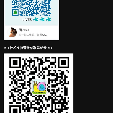
※ ※技术支持请微信联系站长 ※※