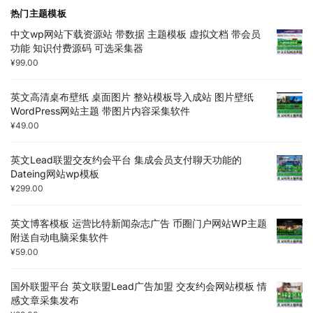
热门主题模板
中文wp网站下载资源站 带数据 主题模板 虚拟文档 带会员
功能 知识付费源码 可选采集器
¥
99.00
英文高清桌布壁纸 桌面图片 整站模板导入成站 图片壁纸
WordPress网站主题 带图片内容采集软件
¥
49.00
英文Lead联盟交友约会平台 集成会员支付聊天功能的
Dateing网站wp模板
¥
299.00
英文博客模板 运营比特新闻杂志广告 币圈门户网站WP主题
附送自动电脑采集软件
¥
59.00
国外联盟平台 英文联盟Lead广告加盟 交友约会网站模板 情
感文章采集发布