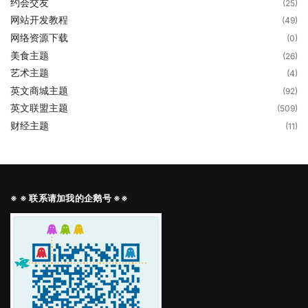
约会交友
(25)
网站开发教程
(49)
网络资源下载
(0)
美食主题
(26)
艺术主题
(4)
英文商城主题
(92)
英文联盟主题
(509)
财经主题
(11)
※ ※ 联系请加我的企鹅号 ※※