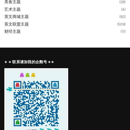
美食主题
(26)
艺术主题
(4)
英文商城主题
(92)
英文联盟主题
(509)
财经主题
(11)
※ ※ 联系请加我的企鹅号 ※※