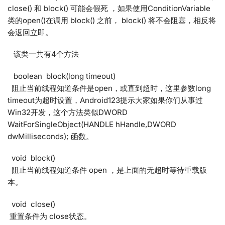
close() 和 block() 可能会假死 ，如果使用ConditionVariable
类的open()在调用 block() 之前， block() 将不会阻塞，相反将
会返回立即。
该类一共有4个方法
boolean block(long timeout)
阻止当前线程知道条件是open，或直到超时，这里参数long
timeout为超时设置，Android123提示大家如果你们从事过
Win32开发，这个方法类似DWORD
WaitForSingleObject(HANDLE hHandle,DWORD
dwMilliseconds); 函数。
void block()
阻止当前线程知道条件 open ，是上面的无超时等待重载版
本。
void close()
重置条件为 close状态。