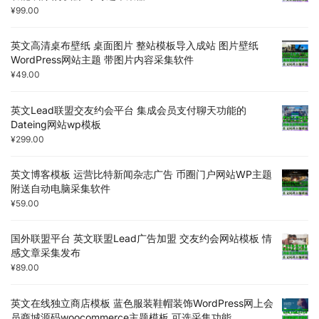
¥
99.00
英文高清桌布壁纸 桌面图片 整站模板导入成站 图片壁纸
WordPress网站主题 带图片内容采集软件
¥
49.00
英文Lead联盟交友约会平台 集成会员支付聊天功能的
Dateing网站wp模板
¥
299.00
英文博客模板 运营比特新闻杂志广告 币圈门户网站WP主题
附送自动电脑采集软件
¥
59.00
国外联盟平台 英文联盟Lead广告加盟 交友约会网站模板 情
感文章采集发布
¥
89.00
英文在线独立商店模板 蓝色服装鞋帽装饰WordPress网上会
员商城源码woocommerce主题模板 可选采集功能