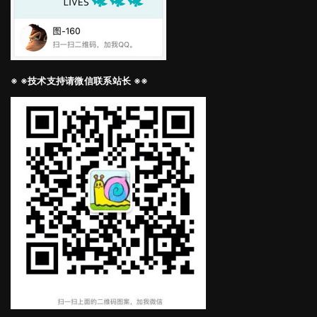
※ ※技术支持请微信联系站长 ※※