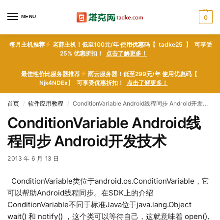
MENU
0
每月主机推荐
老薜主机！低至100元/年 使用优惠码【 tadke25 】 可享受
25% 优惠折扣！
点击了解更多！
最佳性价比服务器推荐
雨云服务器！低至299元/年 使用优惠码【
Njk4NDEx】 可享受优惠折扣！
点击了解更多！
首页
软件应用教程
ConditionVariable Android线程同步 Android开发技术
/
/
ConditionVariable Android线
程同步 Android开发技术
2013 年 6 月 13 日
ConditionVariable类位于android.os.ConditionVariable，它
可以帮助Android线程同步。在SDK上的介绍
ConditionVariable不同于标准Java位于java.lang.Object
wait() 和 notify() ，这个类可以等待自己，这就意味着 open(),