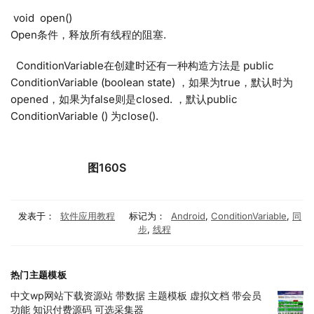
void open()
Open条件，释放所有线程的阻塞.
ConditionVariable在创建时还有一种构造方法是 public
ConditionVariable (boolean state) ，如果为true，默认时为
opened，如果为false则是closed. ，默认public
ConditionVariable () 为close().
图160S
发表于：
软件应用教程
标记为：
Android
,
ConditionVariable
,
同
步
,
线程
热门主题模板
中文wp网站下载资源站 带数据 主题模板 虚拟文档 带会员
功能 知识付费源码 可选采集器