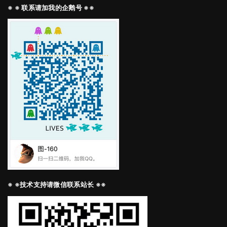
※ ※ 联系请加我的企鹅号 ※※
※ ※技术支持请微信联系站长 ※※