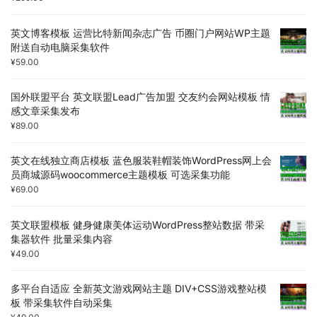
英文博客模板 运营比特新闻杂志广告 币圈门户网站WP主题
附送自动电脑采集软件
¥
59.00
国外联盟平台 英文联盟Lead广告加盟 交友约会网站模板 情
感文章采集发布
¥
89.00
英文在线独立商店模板 蓝色服装鞋帽装饰WordPress网上会
员商城源码woocommerce主题模板 可选采集功能
¥
69.00
英文联盟模板 健身健康美体运动WordPress整站数据 带采
集器软件 批量采集内容
¥
49.00
多平台自适应 全新英文游戏网站主题 DIV+CSS游戏整站模
板 带采集软件自动采集