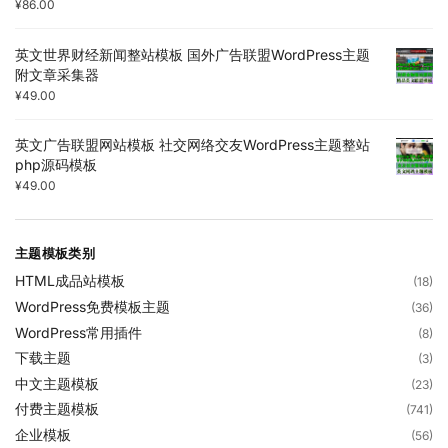
¥
86.00
英文世界财经新闻整站模板 国外广告联盟WordPress主题
附文章采集器
¥
49.00
英文广告联盟网站模板 社交网络交友WordPress主题整站
php源码模板
¥
49.00
主题模板类别
HTML成品站模板
(18)
WordPress免费模板主题
(36)
WordPress常用插件
(8)
下载主题
(3)
中文主题模板
(23)
付费主题模板
(741)
企业模板
(56)