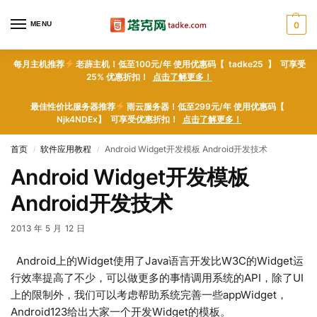
MENU
0
每月主机推荐
老薜主机！低至100元/年 使用优惠码【 tadke25 】 可享受
25% 优惠折扣！
点击了解更多！
最佳性价比服务器推荐
雨云服务器！低至299元/年 使用优惠码【
Njk4NDEx】 可享受优惠折扣！
点击了解更多！
首页
软件应用教程
Android Widget开发模板 Android开发技术
/
/
Android Widget开发模板
Android开发技术
2013 年 5 月 12 日
Android上的Widget使用了Java语言开发比W3C的Widget运
行效率提高了不少，可以做更多的事情调用系统的API，除了UI
上的限制外，我们可以考虑帮助系统完善一些appWidget，
Android123给出大家一个开发Widget的模板。