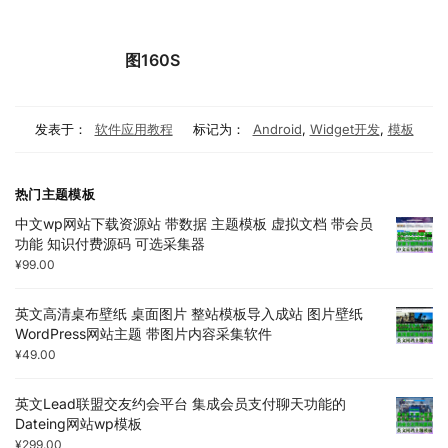
图160S
发表于：
软件应用教程
标记为：
Android
,
Widget开发
,
模板
热门主题模板
中文wp网站下载资源站 带数据 主题模板 虚拟文档 带会员
功能 知识付费源码 可选采集器
¥
99.00
英文高清桌布壁纸 桌面图片 整站模板导入成站 图片壁纸
WordPress网站主题 带图片内容采集软件
¥
49.00
英文Lead联盟交友约会平台 集成会员支付聊天功能的
Dateing网站wp模板
¥
299.00