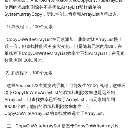
素正好相反。Android开发网提示大家CopyOnWriteArrayList
使用的添加和删除并不是类似ArrayList那样简单的
System.arrayCopy，所以性能上肯定和ArrayList有些出入。
1) 单线程下，100个元素
CopyOnWriteArrayList在元素添加、删除时比ArrayList慢了
近一倍，但查找性能没有多大变化，但是随着元素的增加，在
单线程下CopyOnWriteArrayList效率大不如ArrayList，在元素
数量达到100以后时。
2) 多线程下，100个元素
这里Android123主要测试手机上可能发生的10个线程，这样环
境下CopyOnWriteArrayList的添加和删除效率也是远不如
ArrayList，但查找效率已经快于ArrayList，当元素增加到
10000个时，他们的添加和删除效率相当，但
CopyOnWriteArrayList的查找效率远大于ArrayList。
三、CopyOnWriteArraySet 是基于CopyOnWriteArrayList