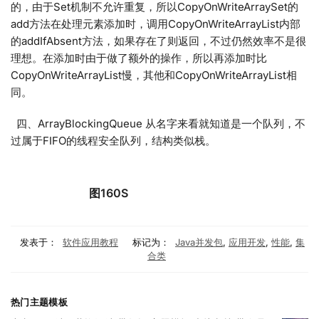
的，由于Set机制不允许重复，所以CopyOnWriteArraySet的
add方法在处理元素添加时，调用CopyOnWriteArrayList内部
的addIfAbsent方法，如果存在了则返回，不过仍然效率不是很
理想。在添加时由于做了额外的操作，所以再添加时比
CopyOnWriteArrayList慢，其他和CopyOnWriteArrayList相
同。
四、ArrayBlockingQueue 从名字来看就知道是一个队列，不
过属于FIFO的线程安全队列，结构类似栈。
图160S
发表于：
软件应用教程
标记为：
Java并发包
,
应用开发
,
性能
,
集
合类
热门主题模板