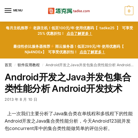
MENU
0
每月主机推荐
老薜主机！低至100元/年 使用优惠码【 tadke25 】 可享受
25% 优惠折扣！
点击了解更多！
最佳性价比服务器推荐
雨云服务器！低至299元/年 使用优惠码【
Njk4NDEx】 可享受优惠折扣！
点击了解更多！
首页
软件应用教程
Android开发之Java并发包集合类性能分析 Android开发技术
/
/
Android开发之Java并发包集合
类性能分析 Android开发技术
2013 年 8 月 10 日
上一次我们主要分析了Java集合类在单线程和多线程下的性能
Android开发之Java集合类性能分析，今天Android123就并发
包concurrent库中的集合类性能做简单的评估分析。