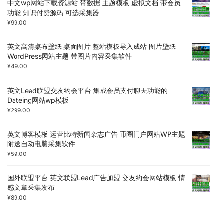
中文wp网站下载资源站 带数据 主题模板 虚拟文档 带会员
功能 知识付费源码 可选采集器
¥
99.00
英文高清桌布壁纸 桌面图片 整站模板导入成站 图片壁纸
WordPress网站主题 带图片内容采集软件
¥
49.00
英文Lead联盟交友约会平台 集成会员支付聊天功能的
Dateing网站wp模板
¥
299.00
英文博客模板 运营比特新闻杂志广告 币圈门户网站WP主题
附送自动电脑采集软件
¥
59.00
国外联盟平台 英文联盟Lead广告加盟 交友约会网站模板 情
感文章采集发布
¥
89.00