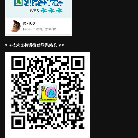
※ ※技术支持请微信联系站长 ※※