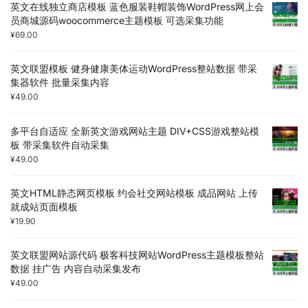
英文在线独立商店模板 蓝色服装鞋帽装饰WordPress网上会
员商城源码woocommerce主题模板 可选采集功能
¥
69.00
英文联盟模板 健身健康美体运动WordPress整站数据 带采
集器软件 批量采集内容
¥
49.00
多平台自适应 全新英文游戏网站主题 DIV+CSS游戏整站模
板 带采集软件自动采集
¥
49.00
英文HTML静态网页模板 约会社交网站模板 成品网站 上传
就成站页面模板
¥
19.90
英文联盟网站源代码 极客科技网站WordPress主题模板整站
数据 挂广告 内容自动采集发布
¥
49.00