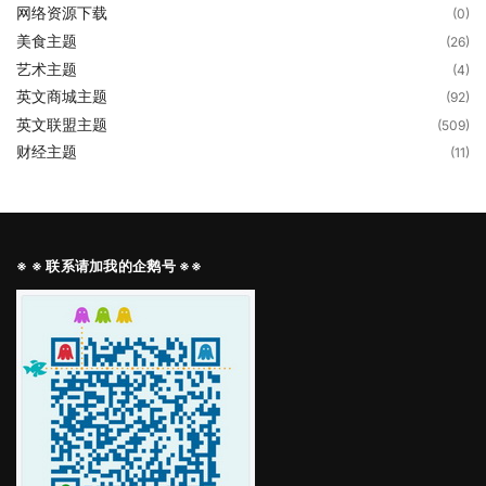
网络资源下载
(0)
美食主题
(26)
艺术主题
(4)
英文商城主题
(92)
英文联盟主题
(509)
财经主题
(11)
※ ※ 联系请加我的企鹅号 ※※