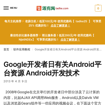
MENU
0
每月主机推荐
老薜主机！低至100元/年 使用优惠码【 tadke25 】 可享受
25% 优惠折扣！
点击了解更多！
最佳性价比服务器推荐
雨云服务器！低至299元/年 使用优惠码【
Njk4NDEx】 可享受优惠折扣！
点击了解更多！
首页
软件应用教程
Google开发者日有关Android平台资源 Android开发技术
/
/
Google开发者日有关Android平
台资源 Android开发技术
2013 年 4 月 9 日
2008年Google在北京举行的开发者日中部分涉及了云计算的
内容，比如AJAX API调用Web服务，Android以及Dalvik VM
以及浏览器Gears组件等一些应用的视频会议，在下面这个官方