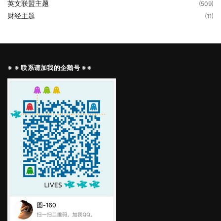
英文联盟主题
(509)
财经主题
(11)
※ ※ 联系请加我的企鹅号 ※※