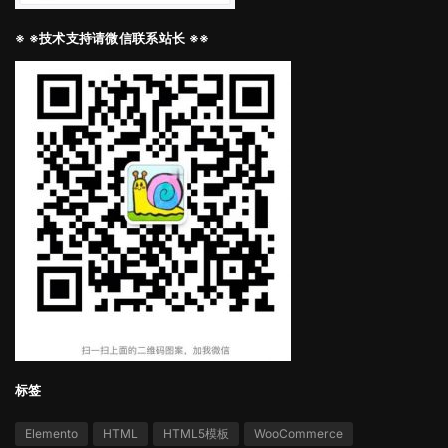
※ ※技术支持请微信联系站长 ※※
标签
Elemento
HTML
HTML5模板
WooCommerce