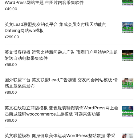
WordPress网站主题 带图片内容采集软件
¥
49.00
英文Lead联盟交友约会平台 集成会员支付聊天功能的
Dateing网站wp模板
¥
299.00
英文博客模板 运营比特新闻杂志广告 币圈门户网站WP主题
附送自动电脑采集软件
¥
59.00
国外联盟平台 英文联盟Lead广告加盟 交友约会网站模板 情
感文章采集发布
¥
89.00
英文在线独立商店模板 蓝色服装鞋帽装饰WordPress网上会
员商城源码woocommerce主题模板 可选采集功能
¥
69.00
英文联盟模板 健身健康美体运动WordPress整站数据 带采