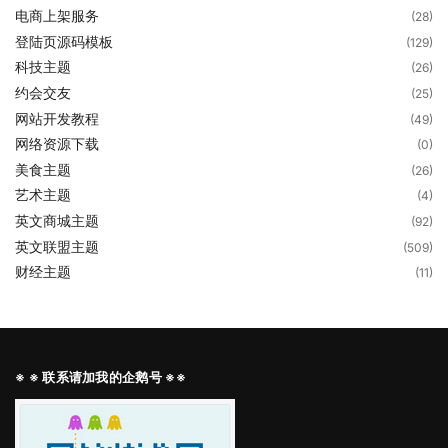
电商上架服务
(28)
登陆页源码模板
(129)
科技主题
(26)
约会交友
(25)
网站开发教程
(49)
网络资源下载
(0)
美食主题
(26)
艺术主题
(4)
英文商城主题
(92)
英文联盟主题
(509)
财经主题
(11)
※ ※ 联系请加我的企鹅号 ※※