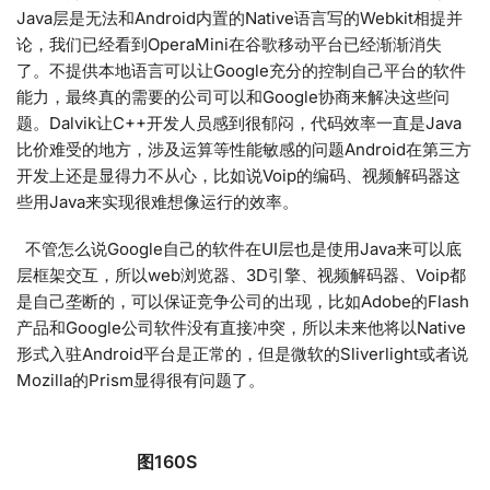
Java层是无法和Android内置的Native语言写的Webkit相提并
论，我们已经看到OperaMini在谷歌移动平台已经渐渐消失
了。不提供本地语言可以让Google充分的控制自己平台的软件
能力，最终真的需要的公司可以和Google协商来解决这些问
题。Dalvik让C++开发人员感到很郁闷，代码效率一直是Java
比价难受的地方，涉及运算等性能敏感的问题Android在第三方
开发上还是显得力不从心，比如说Voip的编码、视频解码器这
些用Java来实现很难想像运行的效率。
不管怎么说Google自己的软件在UI层也是使用Java来可以底
层框架交互，所以web浏览器、3D引擎、视频解码器、Voip都
是自己垄断的，可以保证竞争公司的出现，比如Adobe的Flash
产品和Google公司软件没有直接冲突，所以未来他将以Native
形式入驻Android平台是正常的，但是微软的Sliverlight或者说
Mozilla的Prism显得很有问题了。
图160S