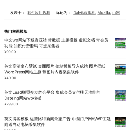
发表于：
软件应用教程
标记为：
Dalvik虚拟机
,
Mozilla
,
山寨
热门主题模板
中文wp网站下载资源站 带数据 主题模板 虚拟文档 带会员
功能 知识付费源码 可选采集器
¥
99.00
英文高清桌布壁纸 桌面图片 整站模板导入成站 图片壁纸
WordPress网站主题 带图片内容采集软件
¥
49.00
英文Lead联盟交友约会平台 集成会员支付聊天功能的
Dateing网站wp模板
¥
299.00
英文博客模板 运营比特新闻杂志广告 币圈门户网站WP主题
附送自动电脑采集软件