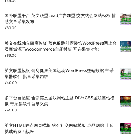
¥
59.00
国外联盟平台 英文联盟Lead广告加盟 交友约会网站模板 情
感文章采集发布
¥
89.00
英文在线独立商店模板 蓝色服装鞋帽装饰WordPress网上会
员商城源码woocommerce主题模板 可选采集功能
¥
69.00
英文联盟模板 健身健康美体运动WordPress整站数据 带采
集器软件 批量采集内容
¥
49.00
多平台自适应 全新英文游戏网站主题 DIV+CSS游戏整站模
板 带采集软件自动采集
¥
49.00
英文HTML静态网页模板 约会社交网站模板 成品网站 上传
就成站页面模板