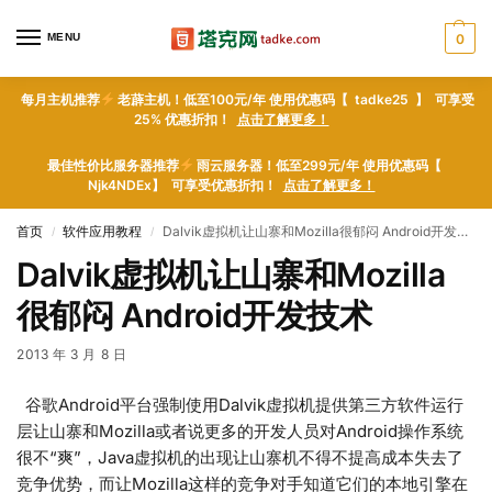
MENU
0
每月主机推荐
老薜主机！低至100元/年 使用优惠码【 tadke25 】 可享受
25% 优惠折扣！
点击了解更多！
最佳性价比服务器推荐
雨云服务器！低至299元/年 使用优惠码【
Njk4NDEx】 可享受优惠折扣！
点击了解更多！
首页
软件应用教程
Dalvik虚拟机让山寨和Mozilla很郁闷 Android开发技术
/
/
Dalvik虚拟机让山寨和Mozilla
很郁闷 Android开发技术
2013 年 3 月 8 日
谷歌Android平台强制使用Dalvik虚拟机提供第三方软件运行
层让山寨和Mozilla或者说更多的开发人员对Android操作系统
很不“爽”，Java虚拟机的出现让山寨机不得不提高成本失去了
竞争优势，而让Mozilla这样的竞争对手知道它们的本地引擎在