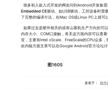
很多初入嵌入式开发的网友问到Android开发板
Embedded CE
驱动、如USB驱动，工控设备时需要
了完整的编译方法，在Mac OS或Linux PC上就
如果过去是硬件相关的或有山寨机生产方向的可以购
内存大小、COM口接触，有关这方面内容可以查看合
宜，主要有Intel xScale、FreeScale的C
欢内核方面文章可以在Google Android官方论坛
图160S
发表于：
软件