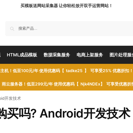
买模板送网站采集器 让你轻松放开双手运营网站！
题
HTML成品模板
数据采集服务
电商上架服务
图片处理服
主机！低至100元/年 使用优惠码【 tadke25 】 可享受25% 优惠折扣
雨云服务器！低至299元/年 使用优惠码【 Njk4NDEx】 可享受优惠
roid开发技术
购买吗? Android开发技术