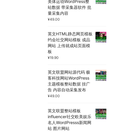
美体运动WordPress整
站数据 带采集器软件 批
量采集内容
¥
49.00
英文HTML静态网页模板
约会社交网站模板 成品
网站 上传就成站页面模
板
¥
19.90
英文联盟网站源代码 极
客科技网站WordPress
主题模板整站数据 挂广
告 内容自动采集发布
¥
49.00
英文联盟整站模板
influencer社交欧美娱乐
名人WordPresss新闻网
站 图片网站