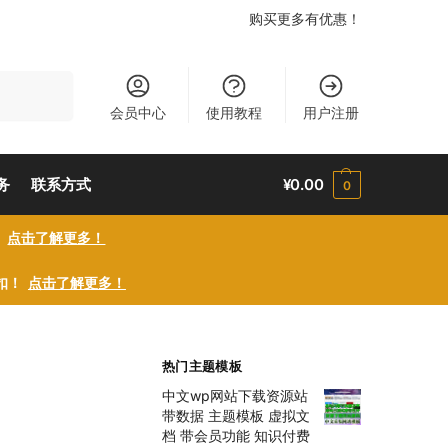
购买更多有优惠！
搜索
会员中心
使用教程
用户注册
务
联系方式
¥
0.00
0
！
点击了解更多！
折扣！
点击了解更多！
热门主题模板
中文wp网站下载资源站
带数据 主题模板 虚拟文
档 带会员功能 知识付费