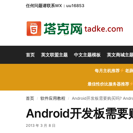
任何问题请联系WX：uu16853
首页
英文联盟主题
中文主题模板
英文商城主
每月主机推荐
老薜
最佳性价比服务器推荐
首页
软件应用教程
Android开发板需要购买吗? And
/
/
Android开发板需要
2013 年 3 月 8 日