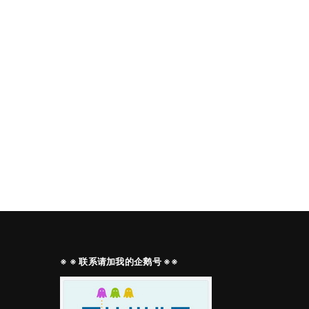
※ ※ 联系请加我的企鹅号 ※※