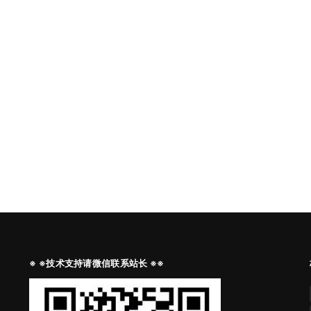
※ ※技术支持请微信联系站长 ※※