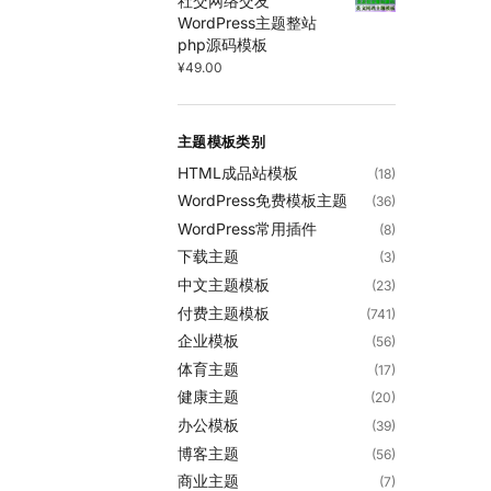
社交网络交友
WordPress主题整站
php源码模板
¥
49.00
主题模板类别
HTML成品站模板
(18)
WordPress免费模板主题
(36)
WordPress常用插件
(8)
下载主题
(3)
中文主题模板
(23)
付费主题模板
(741)
企业模板
(56)
体育主题
(17)
健康主题
(20)
办公模板
(39)
博客主题
(56)
商业主题
(7)