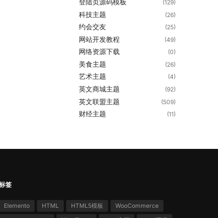
登陆页源码模板
(129)
科技主题
(26)
约会交友
(25)
网站开发教程
(49)
网络资源下载
(0)
美食主题
(26)
艺术主题
(4)
英文商城主题
(92)
英文联盟主题
(509)
财经主题
(11)
标签
Elemento
HTML
HTML5模板
WooCommerce