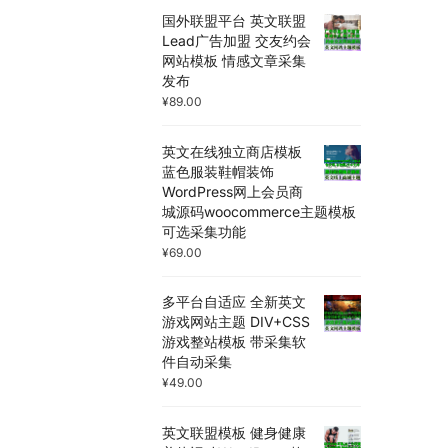
国外联盟平台 英文联盟
Lead广告加盟 交友约会
网站模板 情感文章采集
发布
¥
89.00
英文在线独立商店模板
蓝色服装鞋帽装饰
WordPress网上会员商
城源码woocommerce主题模板
可选采集功能
¥
69.00
多平台自适应 全新英文
游戏网站主题 DIV+CSS
游戏整站模板 带采集软
件自动采集
¥
49.00
英文联盟模板 健身健康