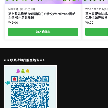
游戏主题
,
英文联盟主题
WORDPRESS免
英文整站模板 游戏新闻门户社交WordPress网站
英文联盟整站模
主题 带内容采集器
免费主题轻松导
¥
49.00
¥
0.00
加入购物车
※ ※ 联系请加我的企鹅号 ※※