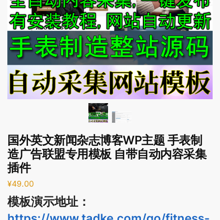
国外英文新闻杂志博客WP主题 手表制
造广告联盟专用模板 自带自动内容采集
插件
¥
49.00
模板演示地址：
https://www.tadke.com/go/fitness-