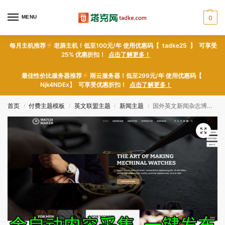
MENU
0
每月主机推荐
老薜主机！低至100元/年 使用优惠码【 tadke25 】 可享受
25% 优惠折扣！
点击了解更多！
最佳性价比服务器推荐
雨云服务器！低至299元/年 使用优惠码【
Njk4NDEx】 可享受优惠折扣！
点击了解更多！
首页
付费主题模板
英文联盟主题
新闻主题
国外英文新闻杂志博客WP主题 手表制造广告联盟专用模板 自带自动内容采集插件
/
/
/
/