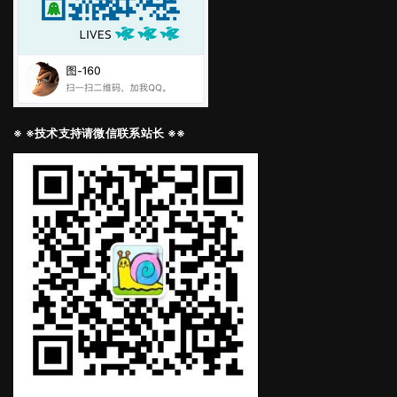
※ ※技术支持请微信联系站长 ※※