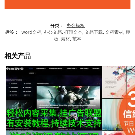
分类：
办公模板
标签：
word文档
,
办公文档
,
打印文本
,
文档下载
,
文档素材
,
模
板
,
素材
,
范本
相关产品