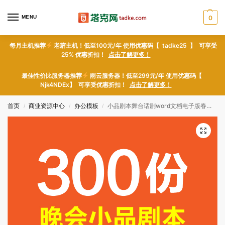
MENU
0
每月主机推荐
老薜主机！低至100元/年 使用优惠码【 tadke25 】 可享受
25% 优惠折扣！
点击了解更多！
最佳性价比服务器推荐
雨云服务器！低至299元/年 使用优惠码【
Njk4NDEx】 可享受优惠折扣！
点击了解更多！
首页
商业资源中心
办公模板
小品剧本舞台话剧word文档电子版春节晚会公司年会班会搞笑范本文 300份word文档素材下载
/
/
/