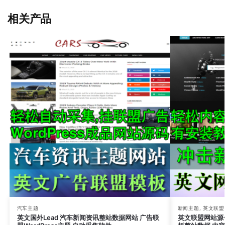
相关产品
汽车主题
新闻主题
,
英文联盟
英文国外Lead 汽车新闻资讯整站数据网站 广告联
英文联盟网站源