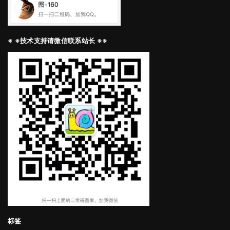
※ ※技术支持请微信联系站长 ※※
标签